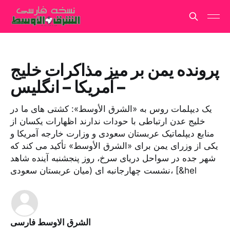
پرونده یمن بر میز مذاکرات خلیج
– آمریکا – انگلیس
یک دیپلمات روس به «الشرق الأوسط»: کشتی های ما در
خلیج عدن ارتباطی با حودات ندارند اظهارات یکسان از
منابع دیپلماتیک عربستان سعودی و وزارت خارجه آمریکا و
یکی از وزرای یمن برای «الشرق الأوسط» تأکید می کند که
شهر جده در سواحل دریای سرخ، روز پنجشنبه آینده شاهد
نشست چهارجانبه ای (میان عربستان سعودی، [&hel
الشرق الاوسط فارسی