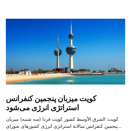
کویت میزبان پنجمین کنفرانس
استراتژی انرژی می‌شود
کویت: الشرق الأوسط کشور کویت فردا (سه شنبه) میزبان
پنجمین کنفرانس سالانهٔ استراتژی انرژی کشورهای شورای