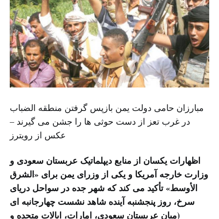
مبارزان حامی دولت یمن بازپس گرفتن منطقه الضباب
در غرب تعز از دست حوثی ها را جشن می گیرند –
عکس از رویترز
اظهارات یکسان از منابع دیپلماتیک عربستان سعودی و
وزارت خارجه آمریکا و یکی از وزرای یمن برای «الشرق
الأوسط» تأکید می کند که شهر جده در سواحل دریای
سرخ، روز پنجشنبه آینده شاهد نشست چهارجانبه ای
(میان عربستان سعودی، امارات، ایالات متحده و