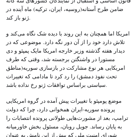
قانون اساسی و استقبال از نمایندگان کشورهای سه گانه
ضامن طرح آستانه(روسیه، ایران، ترکیه) ماه آینده در
ژنو باز کند.
امریکا اما همچنان به این روند با دیده شک نگاه می‌کند و
تلاش دارد خود را از آن دور نگه دارد. موضوعی که در
دیدار هفته گذشته وزیر خارجه امریکا مایک پمپئو و دی
مستورا در واشنگتن برجسته شد، وقتی که طرف
امریکایی هر نوع مشارکت در بازسازی سوریه(مناطق
تحت نفوذ دمشق) را رد کرد تا مادامی که تغییرات
سیاستی براساس توافقات ژنو رخ نداده باشد.
موضع پومپئو با تغییرات پیش آمده در گروه امریکایی
پرونده سوریه-ایران همخوانی دارد، چرا که دولت
ترامپ، بعد از مشورت‌هایی طولانی پرونده انتصابات را
به پایان رساند. جویل روبان، مسئول بخش خاورمیانه
شورای امنیت ملی که پیش از این نامش به عنوان