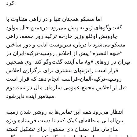
کرد.
اما مسکو همچنان تنها و در راهی متفاوت با
گفت‌وگوهای ژنو به پیش می‌رود. درهمین حال مولود
چاوویش اوغلو وزیر خارجه ترکیه روز جمعه، راهی
مسکو می‌شود تا درباره سرنوشت ادلب و دور ساختن
“جبهه النصره” پیش از اجلاس روسیه-ترکیه-ایران در
تهران در زوهای ۷و۸ ماه آینده گفت‌وگو کند. وی همچنین
قرار است رایزنیهای بیشتری برای برگزاری اجلاس
روسیه-ترکیه-آلمان-فرانسه انجام دهد که قرار است
قبل از اجلاس مجمع عمومی سازمان ملل در نیمه دوم
سپتامبر آینده دایرشود.
انتظار می‌رود همه این تماس‌ها به روشن شدن زمینه
بین‌المللی-منطقه‌ای کمک کنند تا دست فرستاده ویژه
سازمان ملل ستفان دی مستورا برای تشکیل کمیته