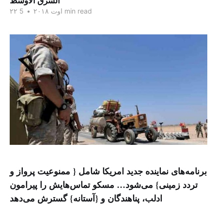
الشرق الاوسط
5 min read
۲۲ اوت ۲۰۱۸
•
برنامه‌های نماینده جدید امریکا شامل { ممنوعیت پرواز و
تردد زمینی} می‌شود… مسکو تماس‌هایش را پیرامون
ادلب، پناهندگان و {آستانه} گسترش می‌دهد