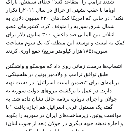
شدند ترامپ را متقاعد کنند” خطای سلفش، باراک
اوباما با عقب نشینی از عراق در سال ۲۰۱۱را تکرار
نکند”. در حالی که امریکا کمک‌های ۲۳۰ میلیون دلاری به
شمال شرق سوریه را متوقف کرد، کشورهای عضو
ائتلاف بین المللی ضد داعش، ۳۰۰ میلیون دلار برای
کمک به امنیت و توسعه این منطقه که یک سوم مساحت
سوریه(۱۸۵هزار کیلومتر مربع) جمع آوری کردند.
انتصاب‌ها درست زمانی روی داد که موسکو و واشنگتن
طبق توافق ترامپ و ولادمیر پوتین در هلسینکی،
برنامه‌ای برای “تضمین امنیت اسرائیل” در دست تهیه
دارند. در عمل با برگشت نیروهای دولت سوریه به
جولان و اجرای دوباره برنامه حائل نشان داده شد. به
گفته یک مسئول غربی اسرائیل هم اجازه یافت ” با
موافقت پوتین، زیرساخت‌های ایران در سوریه را بکوبد
و اجازه ندهند جبهه دیگری در جولان (بعد از جنوب لبنان)