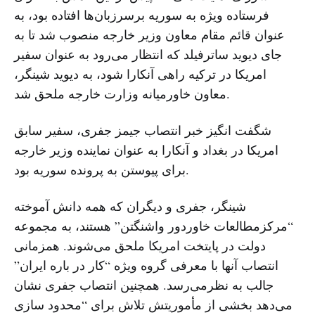
فرستاده ویژه به سوریه برسرزبان‌ها افتاده بود، به
عنوان قائم مقام معاون وزیر خارجه منصوب شد تا به
جای دیوید ساترفیلد که انتظار می‌رود به عنوان سفیر
امریکا در ترکیه راهی آنکارا شود، به دیوید شینگر،
معاون خاورمیانه وزارت خارجه ملحق شد.
شگفت انگیز خبر انتصاب جیمز جفری، سفیر سابق
امریکا در بغداد و آنکارا به عنوان نماینده وزیر خارجه
برای پیوستن به پرونده سوریه بود.
شینگر، جفری و دیگران که همه دانش آموخته
“مرکزمطالعات خاوردور واشنگتن” هستند، به مجموعه
دولت در پایتخت امریکا ملحق می‌شوند. همزمانی
انتصاب آنها با معرفی گروه ویژه “کار در باره ایران”
جالب به نظرمی‌رسد. همچنین انتصاب جفری نشان
می‌دهد بخشی از مأموریتش تلاش برای “محدود سازی