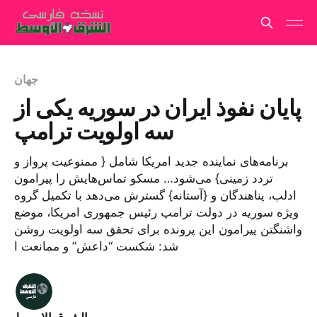
جهان
پایان نفوذ ایران در سوریه یکی از
سه اولویت ترامپ
برنامه‌های نماینده جدید امریکا شامل { ممنوعیت پرواز و
تردد زمینی} می‌شود… مسکو تماس‌هایش را پیرامون
ادلب، پناهندگان و {آستانه} گسترش می‌دهد با تکمیل گروه
ویژه سوریه در دولت ترامپ رئیس جمهوری امریکا، موضع
واشنگتن پیرامون این پرونده برای تحقق سه اولویت روشن
شد: شکست “داعش” و ممانعت ا