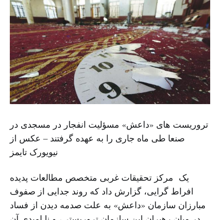
تروریست های «داعش» مسؤلیت انفجار در مسجدی در
صنعا طی ماه جاری را به عهده گرفتند – عکس از
نیویورک تایمز
یک مرکز تحقیقات غربی متخصص مطالعات پدیده
افراط گرایی، گزارش داد که روند جدایی از صفوف
مبارزان سازمان «داعش» به علت صدمه دیدن از فساد
در میان رهبران این سازمان تروریستی، و نا امیدی آن