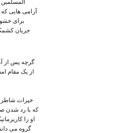
آرامی هایی که 
برای خشون
جریان کشمکش
گرچه پس از آن
از یک مقام ام
خیرات شاطر ن
که با رد شدن 
او را کاریزمات
گروه مى دانن