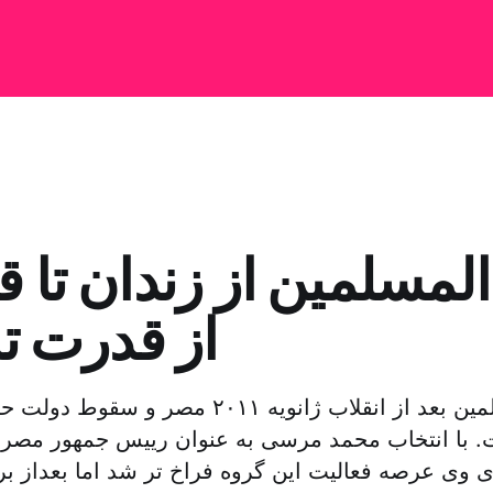
المسلمین از زندان تا 
از قدرت تا
اخوان المسلمین بعد از انقلاب ژانویه ٢٠١١ م
. با انتخاب محمد مرسى به عنوان رییس جمهور مصر 
وى عرصه فعالیت این گروه فراخ تر شد اما بعداز ب