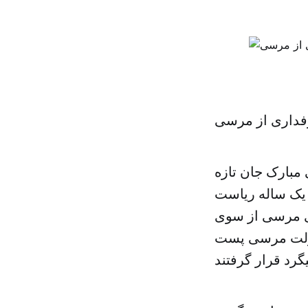
فداری از مرسی
قوط دولت حسنى مبارک جان تازه
 یک ساله ریاست
رى مرسى از سوی
 دولت مرسى پست