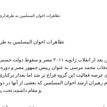
تظاهرات اخوان المسلمین به طر
اخوان المسلمین بعد از انقلاب ژانویه ٢٠١١ مصر و س
نتخاب محمد مرسى به عنوان رییس جمهور مصر و دوره
عرصه فعالیت این گروه فراخ تر شد اما بعداز برکنا
 رهبران ارشد اخوان المسلمین که بعضى از آنها در
و مقام داشتند،تحت پیگرد قرار گرفتند.