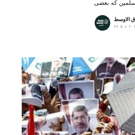
ق الاوسط
•