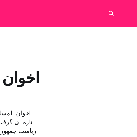
اخوان 
تازه اى گرفت
ریاست جمهورى 