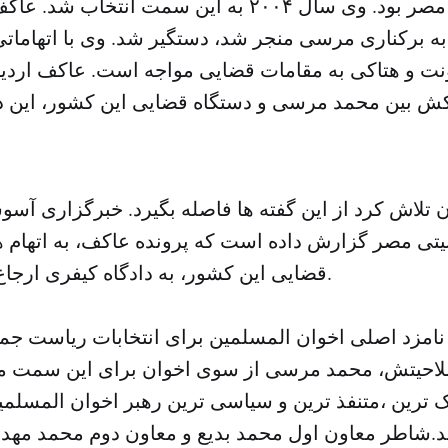
المسلمین مصر بود. وى سال ٢٠٠۴ به این سمت انتخاب
به برکناری مرسی منجر شد، دستگیر شد. وى با اتهاماتى
ت و هتاکى به مقامات قضایى مواجه است. عاکف اردی
 بین محمد مرسی و دستگاه قضایی این کشور، این دست
 تلاش کرد از این گفته ها فاصله بگیرد. خبرگزاری آسو
نیتی مصر گزارش داده است که پرونده عاکف، به اتهام ه
قضایی این کشور، به دادگاه کیفری ارجاع داده شده است.
امزد اصلى اخوان المسلمین براى انتخابات ریاست جم
صلاحیتش، محمد مرسى از سوى اخوان براى این سمت 
یک ترین ،متنفذ ترین و سیاسی ترین رهبر اخوان المسلم
د.شاطر معاون اول محمد بدیع و معاون دوم محمد مهد