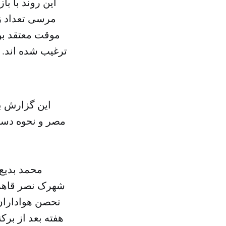
این روند با 
مرسى تعداد زی
موقت معتقد بو
ترغیب شده اند. 
این گزارش ب
مصر و نحوه دستگ
شهرک نصر قاهره 
تحصن هواداران