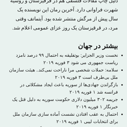
دلیل چاپ مقالات فلسفی هم در قرقیزستان و روسیه
شهرت فراوانی دارد. آخرین رمان این نویسنده یک
سال پیش از مرگش منتشر شده بود. آیتماتف وقتی
مرد، در قرقیزستان یک روز عزای عمومی اعلام شد.
بیشتر در جهان
نخست وزیر الجزایر: بوتفلیقه به احتمال ۹۹ درصد نامزد
ریاست جمهوری می شود
۳ فوریه ۲۰۱۹
سلامه: حملات شخصی مرا ناراحت نمی‌کند.. هیئت سازمان
ملل بی‌طرف است
۳ فوریه ۲۰۱۹
بازگراندن جهادی‌ها از سوریه باعث ایجاد مشکلاتی در
فرانسه شد
۱ فوریه ۲۰۱۹
جریمه ۳۰۲ میلیون دلاری حکومت سوریه به دلیل قتل یک
خبرنگار
۱ فوریه ۲۰۱۹
احتمال به عقب افتادن نشست آماده سازی سازمان ملل
برای انتخابات لیبی
۱ فوریه ۲۰۱۹