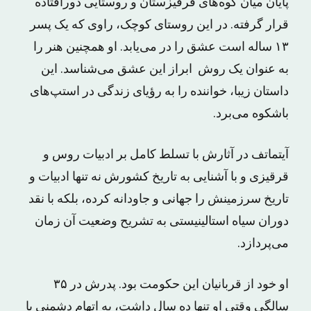
پایان میان کوه‌های قرقیزستان و روستایی دورافتاده
قرار گرفته. در این روستای کوچک، راوی که یک پسر
۱۳ ساله است عشق را در می‌یابد. او همچنین هنر را
به عنوان یک روش ابراز این عشق می‌شناسد. این
داستان زیبا، خواننده را به رؤیای زندگی در استپ‌های
باشکوه می‌برد.
آیتماتف در آثارش با تسلط کامل بر ادبیات روس و
قرقیزی و با آشنایی به تاریخ کشورش نه تنها ادبیات و
تاریخ سرزمینش را جهانی و جاودانه کرده، بلکه با نقد
دوران سیاه استالینیستی به تشریح وضعیت آن زمان
می‌پردازد.
او خود از قربانیان این حکومت بود. پدرش در ۳۵
سالگی وقتی او تنها ده سال داشت، به اتهام دشمنی با