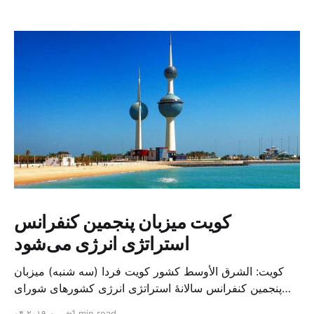
کویت میزبان پنجمین کنفرانس
استراتژی انرژی می‌شود
کویت: الشرق الأوسط کشور کویت فردا (سه شنبه) میزبان
پنجمین کنفرانس سالانهٔ استراتژی انرژی کشورهای شورای
همکاری خلیج می‌شود. به گزارش الشرق الاوسط، حدود ۳۰۰
1 min read
۰۴ فوریه ۲۰۱۹