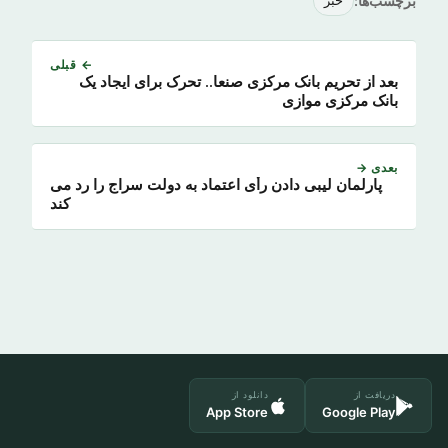
برچسب‌ها:
خبر
← قبلی
بعد از تحریم بانک مرکزی صنعا.. تحرک برای ایجاد یک
بانک مرکزی موازی
بعدی →
پارلمان لیبی دادن رأی اعتماد به دولت سراج را رد می
کند
دریافت از
دانلود از
App Store
Google Play