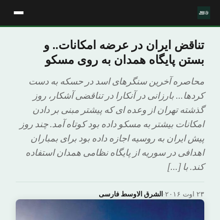
تناقض ایران در عرضه امکانات.. و
بستن پایگاه همدان به روی مسکو
محاصره آخرین سنگرهای اسد در حسکه به دست
کردها… بارزانی در آنکارا در تناقضی آشکار، روز
گذشته تهران از وعده ای که پیشتر مبنی بر دادن
امکانات بیشتر به مسکو داده بود کوتاه آمد. چند روز
پیش ایران به روسیه اجازه داده بود برای بمباران
اهدافی در سوریه از پایگاه نظامی همدان استفاده
کند. با […]
۲۳ اوت ۲۰۱۶
·
الشرق الاوسط فارسی