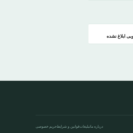
بی ابلاغ نشده
درباره ما
تبلیغات
قوانین و شرایط
حریم خصوصی