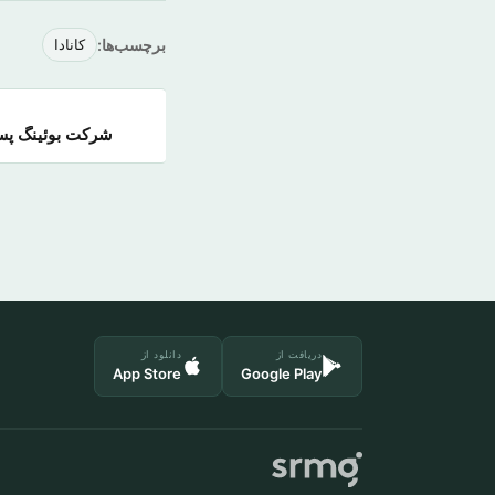
برچسب‌ها:
کانادا
شرکت بوئینگ پس از ۳۵ سال با ایران 
دریافت از
دانلود از
App Store
Google Play