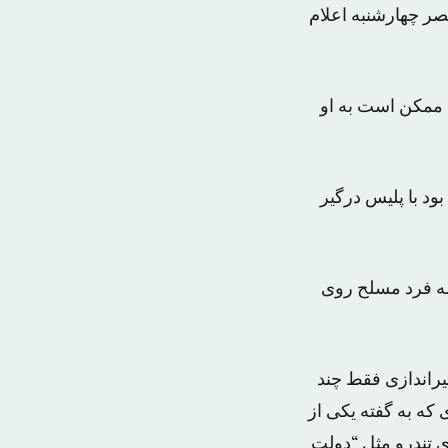
صر چهارشنبه اعلام
 ممکن است به او
ود با پلیس درگیر
سه فرد مسلح روی
تیراندازی فقط چند
ه به گفته یکی از
ینترنتی گروه‌های تندرو مثل “دولت