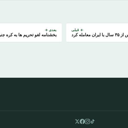
← قبلی
بعدی →
معامله کرد
بخشنامه لغو تحریم ها به کره جنو