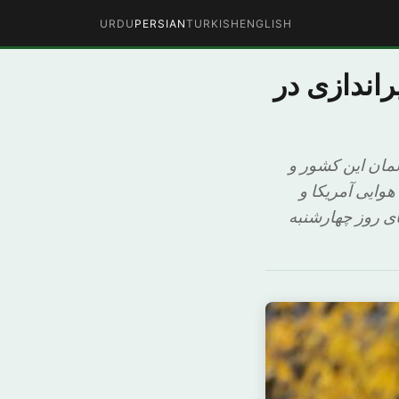
URDU
PERSIAN
TURKISH
ENGLISH
راندازی در
لمان این کشور و
هوایی آمریکا و
های روز چهارشنبه