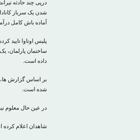
درپی چند حادثه تیران
شدن یک سرباز کانادایی
آماده باش کامل درآمد
پلیس اوتاوا تایید کرد
ساختمان پارلمان، یک 
داده است.
بر اساس گزارش ها، یک
شده است.
در عین حال معلوم نی
شاهدان اعلام کرده اند دست کم ۲۰ گلوله در داخل پا