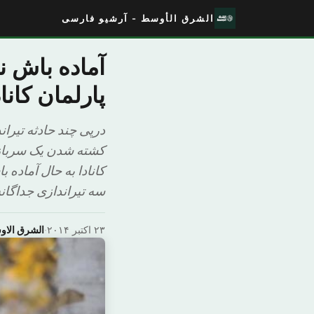
الشرق الأوسط - آرشیو فارسی
آماده باش نی
پارلمان کاناد
درپی چند حادثه تیرا
کشته شدن یک سرباز ک
کانادا به حال آماده 
سه تیراندازی جداگانه
۲۳ اکتبر ۲۰۱۴
·
الشرق الا