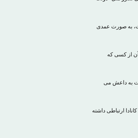
ست، به صورت عمدی
آن از کسی که
لات به داعش می
انادا ارتباطی داشته