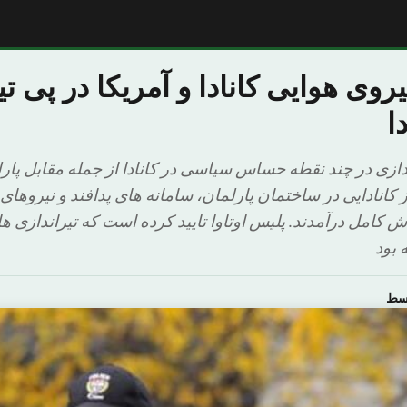
روی هوایی کانادا و آمریکا در پی تی
ا
ندازی در چند نقطه حساس سیاسی در کانادا از جمله مقابل پار
انادایی در ساختمان پارلمان، سامانه های پدافند و نیروهای 
باش کامل درآمدند. پلیس اوتاوا تایید کرده است که تیراندازی 
 بود
وسط