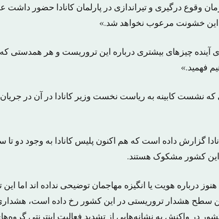
مان وقوع درگیری و تیراندازی در پارلمان کانادا حضور داشت ع
این خشونت مرعوب نخواهد شد.»
ی آینده چیزهای بیشتری درباره این تروریست و هر همدستی که
م فهمید.»
ه نشست کابینه به ریاست نخست وزیر کانادا در آن در جریان ب
ا گزارش داده است که هم اکنون پلیس کانادا به وجود دو تا 
 این کشور مشکوک هستند.
هنوز درباره هویت یا انگیزه مهاجمان توضیحی نداده اند اما این 
ن سطح هشدار تروریستی در این کشور رخ داده است، هشداری ک
مقام‌های دولتی این کشور در واکنش به نشانه‌‎هایی از تشدید فعالیت ا