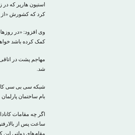
استیون هارپر که در ز
کرد که کشورش «از 
وی افزود: «در روزها
کمک کرده باشد خواهی
مهاجم پشت در اتاقی ک
شد.
شبکه سی بی سی کاناد
بام ساختمان پارلمان
اگر چه مقامات کانادا 
ساعت پس از بالارفت