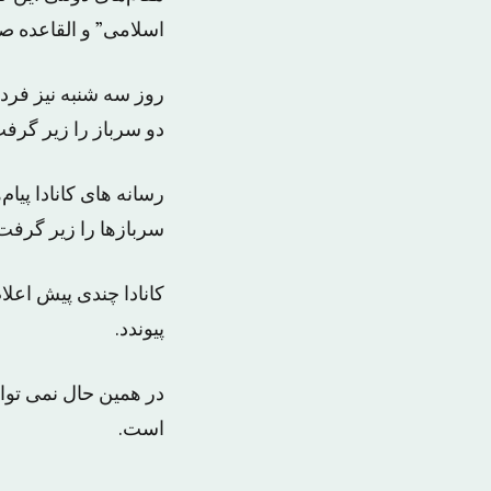
اسلامی” و القاعده 
روز سه شنبه نیز فرد
دو سرباز را زیر گرف
رسانه هاى کانادا پیا
سربازها را زیر گرف
کانادا چندی پیش اعل
پیوندد.
در همین حال نمی توان
است.