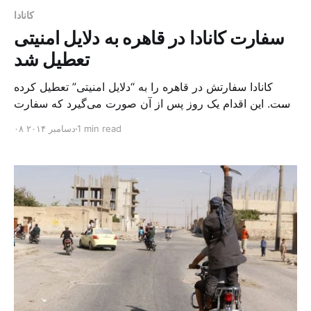
کانادا
سفارت کانادا در قاهره به دلایل امنیتی
تعطیل شد
کانادا سفارتش در قاهره را به “دلایل امنیتی” تعطیل کرده
است. این اقدام یک روز پس از آن صورت می‌گیرد که سفارت
بریتانیا هم اعلام کرد که بخشی از فعالیت‌هایش را در قاهره به
1 min read
۰۸ دسامبر ۲۰۱۴
حال تعلیق در می‌آورد. مقامات کانادایی هیچ دلیل خاصی برای
این اقدام خود اعلام نکردند اما این احتمال مطرح است که […