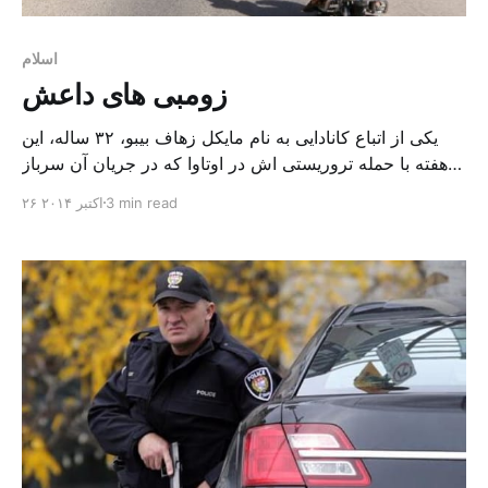
اسلام
زومبی های داعش
یکی از اتباع کانادایی به نام مایکل زهاف بیبو، ۳۲ ساله، این
هفته با حمله تروریستی اش در اوتاوا که در جریان آن سرباز
نگهبان بنای یادبود جنگ را کشت و به ساختمان پارلمان هم
3 min read
۲۶ اکتبر ۲۰۱۴
حمله کرد، در صدر اخبار قرار گرفت. وی در جریان درگیری با
نیروهای امنیتی پس از آن کشته شد. آیا […]