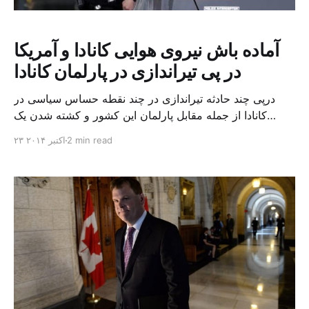
آماده باش نیروی هوایی کانادا و آمریکا
در پی تیراندازی در پارلمان کانادا
درپی چند حادثه تیراندازی در چند نقطه حساس سیاسی در
کانادا از جمله مقابل پارلمان این کشور و کشته شدن یک
سرباز کانادایی در ساختمان پارلمان، سامانه های پدافند و
2 min read
۲۳ اکتبر ۲۰۱۴
نیروهای هوایی آمریکا و کانادا به حال آماده باش کامل درآمدند.
پلیس اوتاوا تایید کرده است که تیراندازی های روز چهارشنبه
سه تیراندازی جداگانه بود