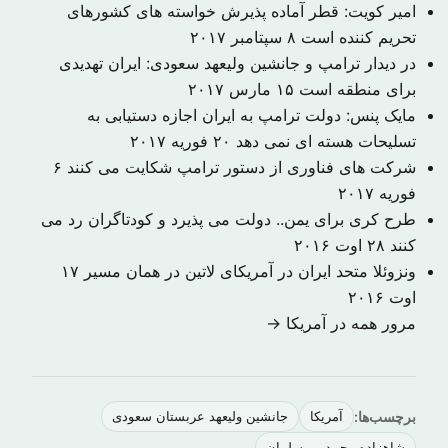
امیر کویت: قطر‌ آماده پذیرش خواسته های کشورهای
تحریم کننده است
۸ سپتامبر ۲۰۱۷
در دیدار ترامپ و جانشین ولیعهد سعودی: ایران تهدیدی
برای منطقه است
۱۵ مارس ۲۰۱۷
مایک پنس: دولت ترامپ به ایران اجازه دستیابی به
تسلیحات هسته ای نمی دهد
۲۰ فوریه ۲۰۱۷
شرکت های فناوری از دستور ترامپ شکایت می کنند
۶
فوریه ۲۰۱۷
طرح کری برای یمن.. دولت می پذیرد و کودتاگران رد می
کنند
۲۸ اوت ۲۰۱۶
ونزوئلا متحد ایران در آمریکای لاتین در همان مسیر
۱۷
اوت ۲۰۱۶
مرور همه در آمریکا →
برچسب‌ها:
آمریکا
جانشین ولیعهد عربستان سعودی
شاهزاده محمد بن سلمان