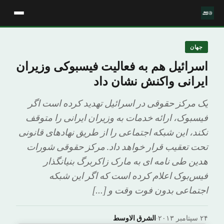
جهان
اسرائیل هم به فعالیت فیسبوکی وزیران
ایرانی واکنش نشان داد
یک مرکز حقوقی در اسرائیل تهدید کرده است اگر
فیسبوک، ارائه خدمات به وزیران ایرانی را متوقف
نکند، این شبکه اجتماعی را از طریق نهادهای قانونی
تحت تعقیب قرار خواهد داد. مرکز حقوقی شورات
هدین طی نامه ای به مارک زاکربرگ بنیانگذار
فیس‌بوک اعلام کرده است که اگر این شبکه
اجتماعی بدون فوت وقت و […]
۲۴ سپتامبر ۲۰۱۳
·
الشرق الاوسط