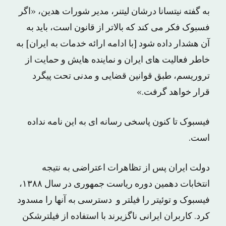
به گفته نیتسانا درشان لیتنر، مدیر شورات هدین، «اگر
فسبوک فکر می کند که بالاتر از قانون است، باید به
آن هشدار داده شود [با ادامه ارائه خدمات به ایران] به
خاطر فعالیت های ایران و نماینده هایش و حمایت از
تروریسم، طبق قوانین قضایی و مدنی تحت پیگرد
قرار خواهد گرفت.»
فیسبوک تا کنون پاسخی رسانه ای به این نامه نداده
است.
دولت ایران پس از تظاهرات اعتراضی به نتیجه
انتخابات دهمین دوره ریاست جمهوری در سال ١۳٨٨،
فیسبوک و توئیتر را فیلتر و دسترسی به آنها را مسدود
کرد. کاربران ایرانی ناگزیرند با استفاده از فیلترشکن