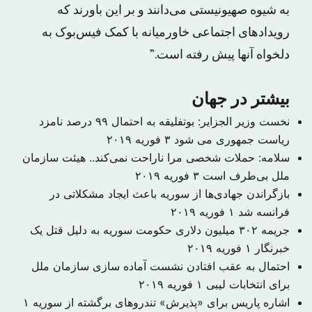
به شیوه صهیونیستی می‌دانند و بر این باورند که
رویدادهای اجتماعی خاورمیانه با کمک فیس‌بوک به
دلخواه آنها پیش رفته است.”
بیشتر در جهان
نخست وزیر الجزایر: بوتفلیقه به احتمال ۹۹ درصد نامزد
ریاست جمهوری می شود
۳ فوریه ۲۰۱۹
سلامه: حملات شخصی مرا ناراحت نمی‌کند.. هیئت سازمان
ملل بی‌طرف است
۳ فوریه ۲۰۱۹
بازگراندن جهادی‌ها از سوریه باعث ایجاد مشکلاتی در
فرانسه شد
۱ فوریه ۲۰۱۹
جریمه ۳۰۲ میلیون دلاری حکومت سوریه به دلیل قتل یک
خبرنگار
۱ فوریه ۲۰۱۹
احتمال به عقب افتادن نشست آماده سازی سازمان ملل
برای انتخابات لیبی
۱ فوریه ۲۰۱۹
اشاره پاریس برای «پذیرش» تندروهای برگشته از سوریه
۱