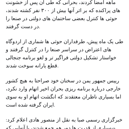
ماهه امضا کردند، بحرانی که طی آن پس از خشونت
های پراکنده که بر اثر آنها بیش از ۳۰۰ نفر کشته شدند،
حوثی ها کنترل بعضی ساختمان های دولتی در صنعا را
در دست گرفتند.
طی یک ماه پیش، طرفداران حوثی ها شماری از اردوگاه
های اعتراض در سراسر صنعا را در کنترل گرفتند و
خواستار تشکیل دولتی فراگیر تر و لغو برنامه جنجالی
قطع یارانه سوخت شدند.
رییس جمهور یمن در سخنان خود صراحتا به هیچ کشور
خارجی درباره برنامه ریزی بحران اخیر اتهام وارد نکرد،
اما بسیاری ناظران معتقدند که انگشت اتهام او به سوی
ایران گرفته شده است.
خبرگزاری رسمی صبا به نقل از منصور هادی اعلام کرد:
«بسیاری از قدرت ها دور هم جمع شدند، یا آنهایی که