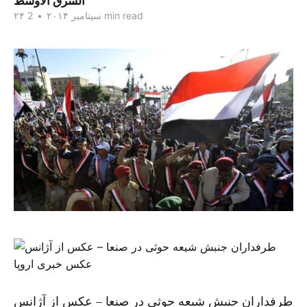
الشرق الاوسط
2 min read
۲۴ سپتامبر ۲۰۱۴
•
طرفداران جنبش شیعه حوثی در صنعا – عکس از آژانس