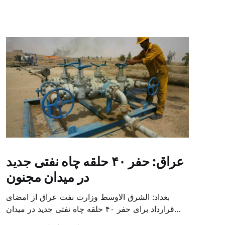
عراق: حفر ۴۰ حلقه چاه نفتی جدید
در میدان مجنون
بغداد: الشرق الاوسط وزارت نفت عراق از امضای
قرارداد برای حفر ۴۰ حلقه چاه نفتی جدید در میدان
بزرگ مجنون در استان بصره (جنوب) خبر داد. باسم