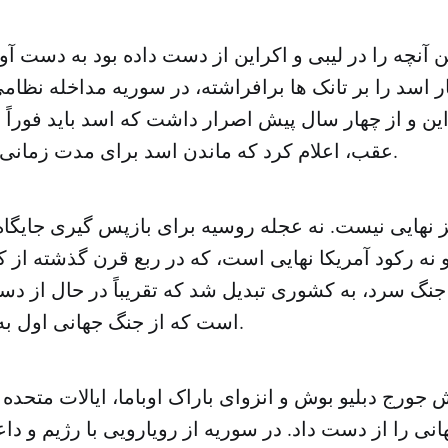
ین آنچه را در لیبی و اکراین از دست داده بود به دست آو
سد را بر تانک ها برافراشته، در سوریه مداخله نظامی 
ین و از چهار سال پیش اصرار داشت که اسد باید فوراً ب
عقب، اعلام کرد که ماندن اسد برای مدت زمانی را پذیرفته است.
یز نهایی نیست. نه عجله روسیه برای بازپس گیری جایگا
ه رکود آمریکا نهایی است، که در ربع قرن گذشته ا
 جنگ سرد، به کشوری تبدیل شد که تقریباً در حال از د
است که از جنگ جهانی اول به دست آورده بود.
 جورج دبلیو بوش و انزوای باراک اوباما، ایالات متحده 
نی را از دست داد. در سوریه از رویارویی با رژیم و 