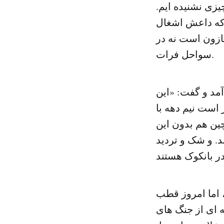
زی نشنیده ایم.
 که داعش اشغال
ازون است نه در
سواحل فرات.
آمد و گفت: «این
ادر است نیم دهه با
چین هم بدون این
د. و شک و تردید
 اما امروز قطب
 ای از جنگ های