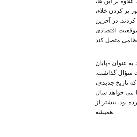
اوه بر این ها،
 پر کردن خلاء،
 کردند. در آخرین
موقعیت اقتصادی
به عنوان «پایان
مت سؤال گذاشت.
ه تاریخ جدیدی،
ما می خواهد سال
ه بود. بیشتر از
همیشه.