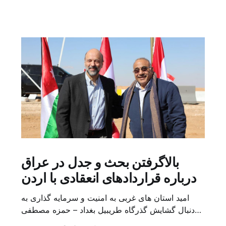
بالاگرفتن بحث و جدل در عراق
درباره قراردادهای انعقادی با اردن
امید استان های غربی به امنیت و سرمایه گذاری به
دنبال گشایش گذرگاه طریبیل بغداد – حمزه مصطفی
یک روز بیشتر از اعلام خبر گشایش گذرگاه مرزی