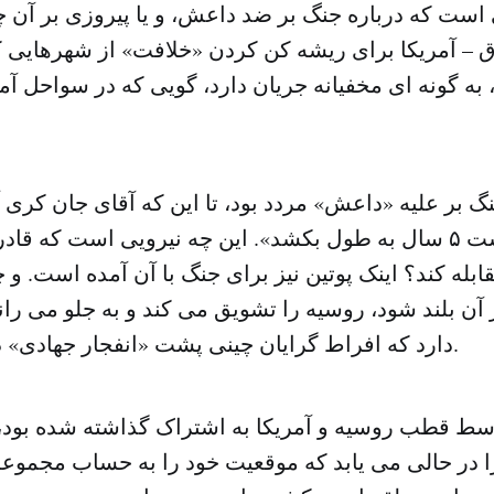
است که درباره جنگ بر ضد داعش، و یا پیروزی بر آن چی
اق – آمریکا برای ریشه کن کردن «خلافت» از شهرهایی
به گونه ای مخفیانه جریان دارد، گویی که در سواحل آم
جنگ بر علیه «داعش» مردد بود، تا این که آقای جان کری 
جنگ ممکن است ۵ سال به طول بکشد». این چه نیرویی است که ق
ابله کند؟ اینک پوتین نیز برای جنگ با آن آمده است. و 
آن بلند شود، روسیه را تشویق می کند و به جلو می ران
دارد که افراط گرایان چینی پشت «انفجار جهادی» در بانکوک هستند.
سط قطب روسیه و آمریکا به اشتراک گذاشته شده بود،
ا در حالی می یابد که موقعیت خود را به حساب مجموعه