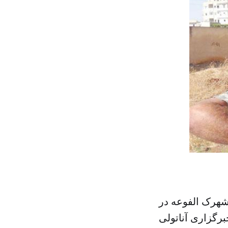
شهرک الفوعه در
رگزاری آناتولی