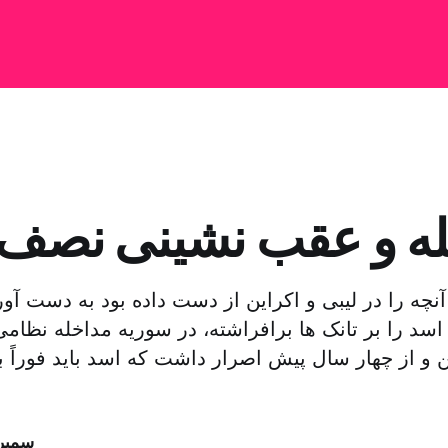
ه و عقب نشینی نصف و
 آنچه را در لیبی و اکراین از دست داده بود به دست آور
د را بر تانک ها برافراشته، در سوریه مداخله نظامی ک
 و از چهار سال پیش اصرار داشت که اسد باید فوراً ب
سمیر 