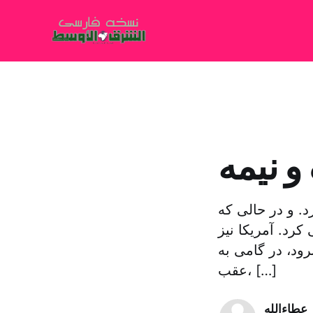
 نیمه
د. و در حالی که
رد. آمریکا نیز
رود، در گامی به
عقب، […]
عطاءالله