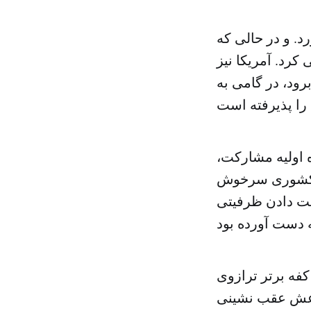
رد. و در حالی که
کرد. آمریکا نیز
رود، در گامی به
ه اولیه مشارکت،
ز کشوری سرخوش
ست دادن ظرفیتی
کفه برتر ترازوی
داعش عقب نشینی