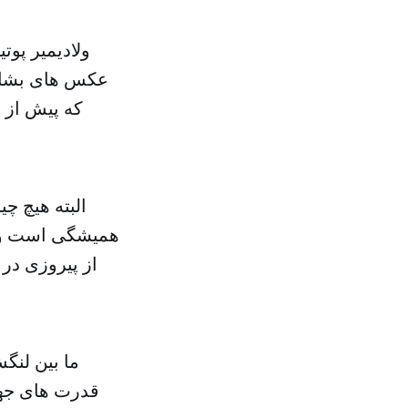
ولادیمیر پوت
عکس های بشار ا
که پیش از ا
البته هیچ چ
همیشگی است و ن
از پیروزی در
ما بین لنگش
قدرت های جها