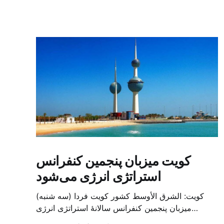
کویت میزبان پنجمین کنفرانس
استراتژی انرژی می‌شود
کویت: الشرق الأوسط کشور کویت فردا (سه شنبه)
میزبان پنجمین کنفرانس سالانهٔ استراتژی انرژی
کشورهای شورای همکاری خلیج می‌شود. به گزارش