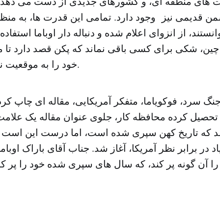
ت های منطقه ای، و کشورهای جدیدی از دست می دهد. عل
ن قدیمی نیز وجود دارد. تمامی این قدرت ها، به منظور
نستند، از انزوای اعلام شده و دنباله دار اوباما استفاده
چین، شکی برای کسی باقی نماند که پکن قصد دارد تا 
خود را به موقعیت نظامی متصل کند.
جنگ سرد، فوکویاما، متفکر آمریکایی، مقاله ای چاپ کرد 
ین تحصیل کرده محافظه کار، جلوی عنوان مقاله یک علا
 که تاریخ کهن سپری شده است، اما درست این است ک
د در برابر نظر آمریکا، آغاز شد. جناب آقای باراک اوبا
ا آن گونه پر کند، که سال های سپری شده خود را پر کرد