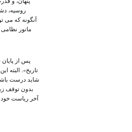
پنهان، و قدر
روسیه، دشم
آنگونه که می توا
مانور نظامی 
پس از پایان 
تاریخ». البته ا
شاید درست باشد
بدون توقف زیا
آخر ریاست خود ر