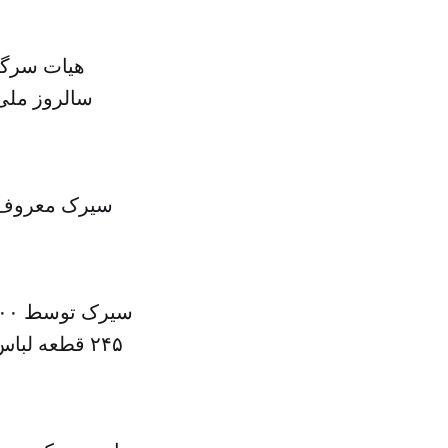
هیات سرگر
سالروز ملی
سیرک معروف دو
۲۴۵ قطعه لب