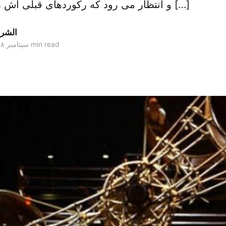
و انتظار می رود که رکوردهای قبلی اش را بشکند. سیرک […]
الشر
1 min read
۲۴ سپتامبر ۲۰۱۸