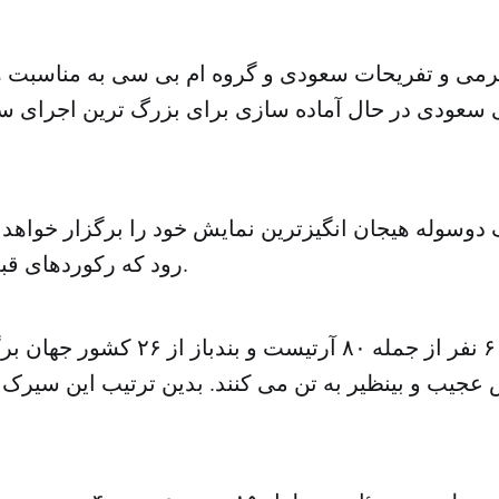
می و تفریحات سعودی و گروه ام بی سی به مناسبت ه
 سعودی در حال آماده سازی برای بزرگ ترین اجرای س
سوله هیجان انگیزترین نمایش خود را برگزار خواهد ک
رود که رکوردهای قبلی اش را بشکند.
سیرک توسط ۶۰۰ نفر از جمله ۸۰ آرتیست و
اس عجیب و بینظیر به تن می کنند. بدین ترتیب این سیرک 