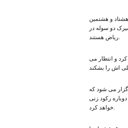
شتاد و هشتمین
یرک دو سوله در
ریاض هستند.
رد و انتظار می
 بندباز از ۲۶ کشور جهان برگزار می شود که
دوباره رکود زنی
خواهد کرد.