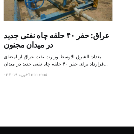
عراق: حفر ۴۰ حلقه چاه نفتی جدید
در میدان مجنون
بغداد: الشرق الاوسط وزارت نفت عراق از امضای
قرارداد برای حفر ۴۰ حلقه چاه نفتی جدید در میدان
بزرگ مجنون در استان بصره (جنوب) خبر داد. باسم
1 min read
۰۴ فوریه ۲۰۱۹
محمد خضیر مدعامل شرکت حفاری عراق روز یکشنبه
در نشست خبری گفت: سقف زمانی برای تولید ۲۴
ماهه است و به ۴۵۰ هزار بشکه از میدان مجنون می
[…]