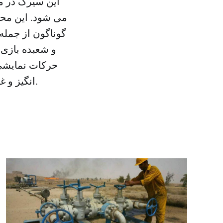
می شود. این مح
گوناگون از جمله
و شعبده بازی
حرکات نمایشی 
انگیز و غافلگیرکننده و بی نظیر که توسط کارشناسان ویژه تنظیم شده لذت ببرند.