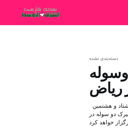
دسته‌بندی نشده
وسوله
 ریاض
هیات سرگرمی و تفریحات سعودی و گروه ام بی سی به مناسبت هشتاد و هشتمین
رک دو سوله در
گزار خواهد کرد