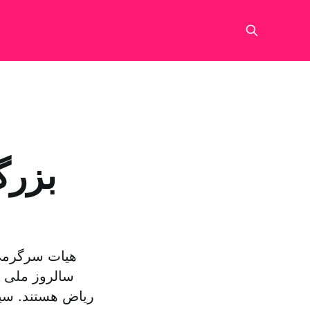
بزرگ
سالروز ملی 
ریاض هستند. سیر