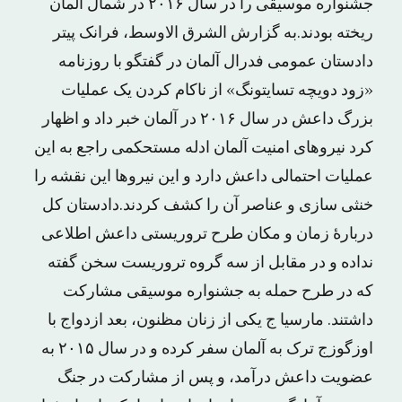
جشنواره موسیقی را در سال ۲۰۱۶ در شمال آلمان
ریخته بودند.به گزارش الشرق الاوسط، فرانک پیتر
دادستان عمومی فدرال آلمان در گفتگو با روزنامه
«زود دویچه تسایتونگ» از ناکام کردن یک عملیات
بزرگ داعش در سال ۲۰۱۶ در آلمان خبر داد و اظهار
کرد نیروهای امنیت آلمان ادله مستحکمی راجع به این
عملیات احتمالی داعش دارد و این نیروها این نقشه را
خنثی سازی و عناصر آن را کشف کردند.دادستان کل
دربارهٔ زمان و مکان طرح تروریستی داعش اطلاعی
نداده و در مقابل از سه گروه تروریست سخن گفته
که در طرح حمله به جشنواره موسیقی مشارکت
داشتند. مارسیا ج یکی از زنان مظنون، بعد ازدواج با
اوزگوزج ترک به آلمان سفر کرده و در سال ۲۰۱۵ به
عضویت داعش درآمد، و پس از مشارکت در جنگ