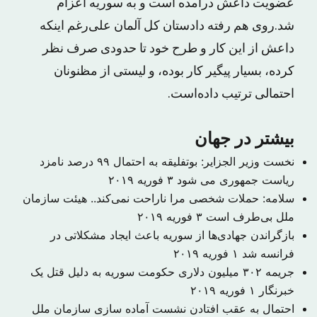
عضویت داعش درآمده است و به سوریه اعزام
شد.روی هم رفته دادستان کل آلمان علی‌رغم اینکه
داعش از این کار و طرح خود تا حدودی صرف نظر
کرده، بسیار پیگیر کار بوده، و لیستی از مظنونان
احتمالی ترتیب داده‌است.
بیشتر در جهان
نخست وزیر الجزایر: بوتفلیقه به احتمال ۹۹ درصد نامزد
ریاست جمهوری می شود
۳ فوریه ۲۰۱۹
سلامه: حملات شخصی مرا ناراحت نمی‌کند.. هیئت سازمان
ملل بی‌طرف است
۳ فوریه ۲۰۱۹
بازگراندن جهادی‌ها از سوریه باعث ایجاد مشکلاتی در
فرانسه شد
۱ فوریه ۲۰۱۹
جریمه ۳۰۲ میلیون دلاری حکومت سوریه به دلیل قتل یک
خبرنگار
۱ فوریه ۲۰۱۹
احتمال به عقب افتادن نشست آماده سازی سازمان ملل