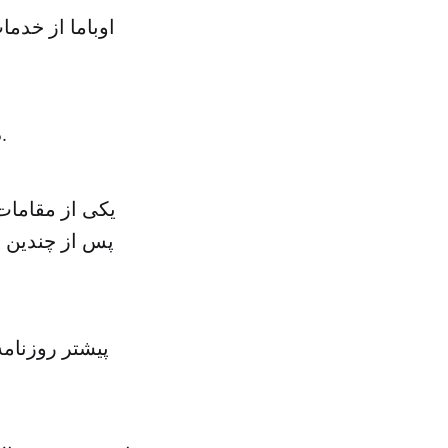
اوباما از خدما
در گزارش‌ها اطلاعات بیشتری در مورد علت این استعفا درج نشده است.
یکی از مقامات
پس از چندین ه
پیشتر روزنامه