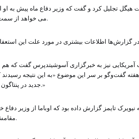
ت هیگل تجلیل کرد و گفت که وزیر دفاع ماه پیش به او اط
می خواهد از سمت خود استعفا کند.
 آمریکایی نیز به خبرگزاری آسوشیتدپرس گفت که هم هی
فته گفت‌وگو بر سر این موضوع «به این نتیجه رسیدند 
جدید در پنتاگون فرا رسیده است.»
 نیویرک تایمز گزارش داده بود که اوباما از وزیر دفاع خ
مقامش کناره‌گیری کند.