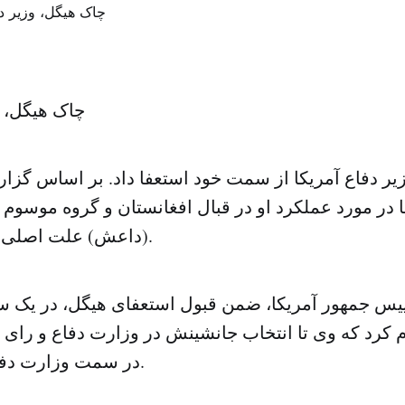
چاک هیگل، و
یر دفاع آمریکا از سمت خود استعفا داد. بر اساس گزار
ا در مورد عملکرد او در قبال افغانستان و گروه موسوم
(داعش) علت اصلی استعفای وی بود.
رییس جمهور آمریکا، ضمن قبول استعفای هیگل، در یک س
 کرد که وی تا انتخاب جانشینش در وزارت دفاع و رای اع
در سمت وزارت دفاع باقی می ماند.