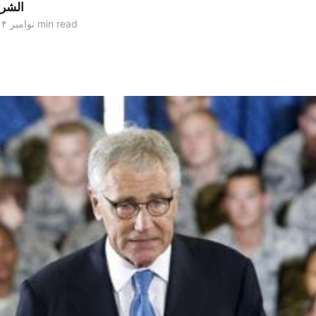
الشر
2 min read
۲۴ نوامبر ۲۰۱۴