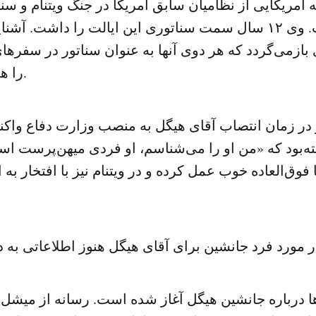
زیر ۶۸ ساله آمریکایی از نظامیان سابق آمریکا در جنگ ویتنام و 
نبراسکا است. وی ۱۲ سال سمت سناتوری این ایالت را داشت. آش
ی بازمی‌گردد که هر دوی آنها به عنوان سناتور در سفره
را همراهی می‌کردند.
یز در زمان انتصاب آقای هیگل به منصب وزارت دفاع واک
فته‌بود که «من او را می‌شناسم، او فردی میهن‌پرست 
 فوق‌العاده خوب عمل کرده و در ویتنام نیز با افتخار ب
ا درباره جانشین هیگل آغاز شده است. رسانه از میشل 