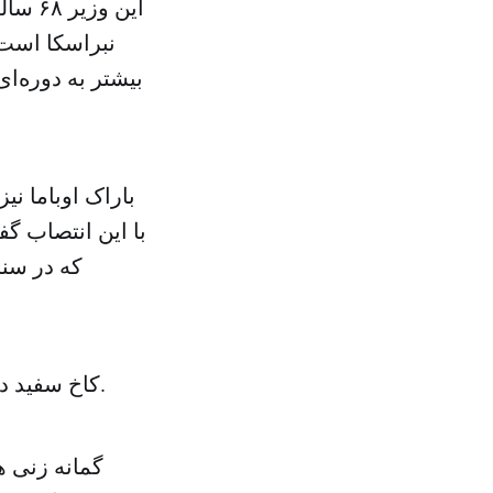
این و
بیشتر به دوره‌ا
باراک اوباما ن
با این انتصاب گ
که در سنا
کاخ سفید در مورد فرد جانشین برای آقای هیگل هنوز اطلاعاتی به دست نداده است.
گمانه زنی ه