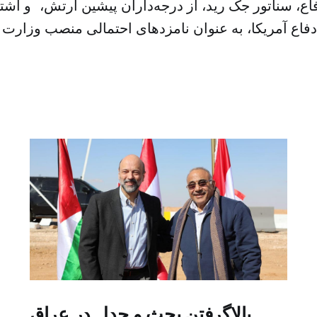
ع، سناتور جک رید، از درجه‌داران پیشین ارتش، و اشت
بالاگرفتن بحث و جدل در عراق