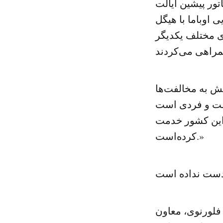
سناتور پیشین ایالت
نایی اوباما با هیگل
ای مختلف یکدیگر
نش به مخالفت‌ها
است و فردی است
ه این کشور خدمت
کرده‌است.»
فلورنوی، معاون