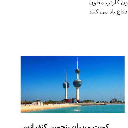
ون کارتر، معاون
کویت میزبان پنجمین کنفرانس