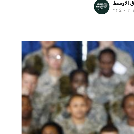
ق الاوسط
•