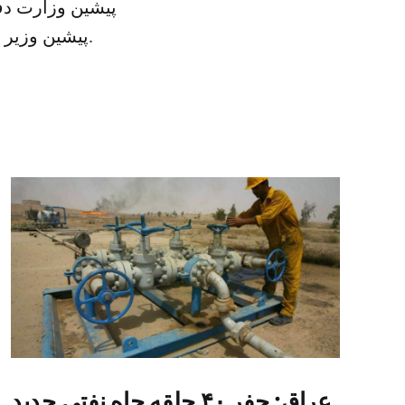
پیشین وزارت دفا
پیشین وزیر دفاع آمریکا، به عنوان نامزدهای احتمالی منصب وزارت دفاع یاد می کنند.
عراق: حفر ۴۰ حلقه چاه نفتی جدید