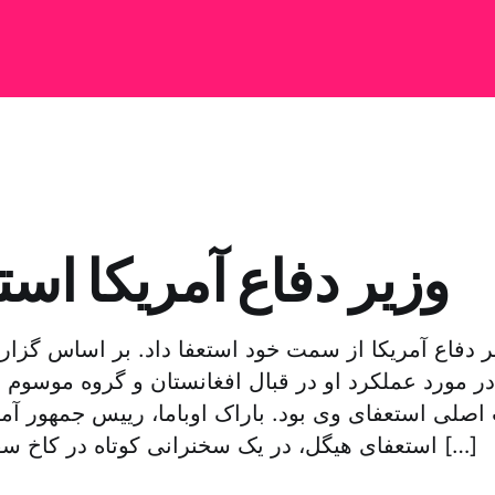
وزیر دفاع آمریکا استع
 دفاع آمریکا از سمت خود استعفا داد. بر اساس گزار
 در مورد عملکرد او در قبال افغانستان و گروه موسوم 
صلی استعفای وی بود. باراک اوباما، رییس جمهور آم
استعفای هیگل، در یک سخنرانی کوتاه در کاخ سفید اعلام کرد که […]