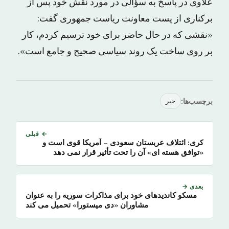
علاوی در پاسخ به سؤالی در مورد نقش خود پس از
برکناری از پست معاونت ریاست جمهوری گفت:
«نقشی که در حال حاضر برای خود ترسیم کردم، کار
بر روی ساخت یک روند سیاسی صحیح و جامع است».
برچسب‌ها:
خبر
← قبلی
کری: ائتلاف عربستان سعودی – آمریکا قوی است و
«توافق هسته ای» آن را تحت تأثیر قرار نمی دهد
بعدی →
مسکو کاندیدهای خود برای مذاکرات سوریه را به عنوان
مشاوران «دی میستورا» تحمیل می کند