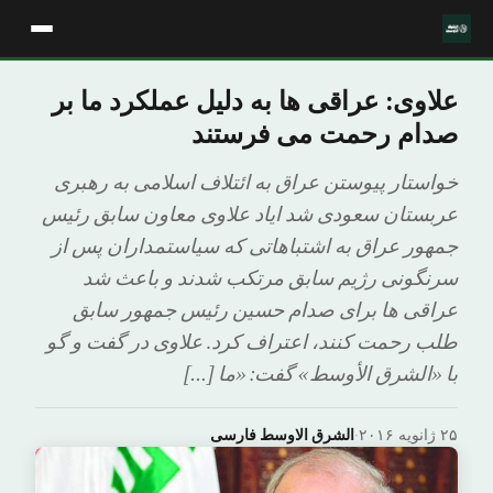
علاوی: عراقی ها به دلیل عملکرد ما بر
صدام رحمت می فرستند
خواستار پیوستن عراق به ائتلاف اسلامی به رهبری
عربستان سعودی شد ایاد علاوی معاون سابق رئیس
جمهور عراق به اشتباهاتی که سیاستمداران پس از
سرنگونی رژیم سابق مرتکب شدند و باعث شد
عراقی ها برای صدام حسین رئیس جمهور سابق
طلب رحمت کنند، اعتراف کرد. علاوی در گفت و گو
با «الشرق الأوسط» گفت: «ما […]
۲۵ ژانویه ۲۰۱۶
·
الشرق الاوسط فارسی