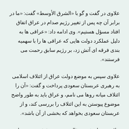
علاوی در گفت و گو با «الشرق الأوسط» گفت: «ما در
برابر آن چه پس از تغییر رژیم صدام در عراق اتفاق
افتاد مسؤل هستیم». وی ادامه داد: «عراقی ها به
دلیل عملکرد دولت هایی که عراقی ها را با سهمیه
بندی فرقه ای آتش زد، بر رژیم سابق رحمت می
فرستند».
علاوی سپس به موضع دولت عراق از ائتلاف اسلامی
به رهبری عربستان سعودی پرداخت و گفت: «آن را
ائتلاف میانه روها می نامم، و عراق باید به طور واضح
موضوع پیوستن به این ائتلاف را بررسی کند، و از
عربستان سعودی بخواهد که بخشی از آن باشد».