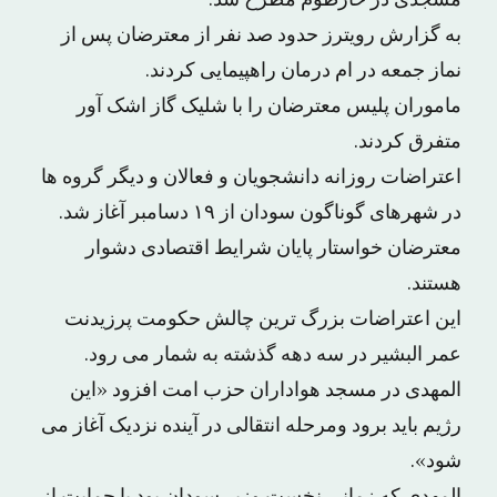
مسجدی در خارطوم مطرح شد.
به گزارش رویترز حدود صد نفر از معترضان پس از
نماز جمعه در ام درمان راهپیمایی کردند.
ماموران پلیس معترضان را با شلیک گاز اشک آور
متفرق کردند.
اعتراضات روزانه دانشجویان و فعالان و دیگر گروه ها
در شهرهای گوناگون سودان از ۱۹ دسامبر آغاز شد.
معترضان خواستار پایان شرایط اقتصادی دشوار
هستند.
این اعتراضات بزرگ ترین چالش حکومت پرزیدنت
عمر البشیر در سه دهه گذشته به شمار می رود.
المهدی در مسجد هواداران حزب امت افزود «این
رژیم باید برود ومرحله انتقالی در آینده نزدیک آغاز می
شود».