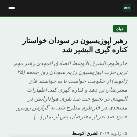
جهان
رهبر اپوزیسیون در سودان خواستار
کناره گیری البشیر شد
خارطوم: الشرق الأوسط الصادق المهدی رهبر مهم
ترین حزب اپوزیسیون رژیم سودان روز جمعه (۲۵
ژانویه) از حکومت خواست تا به خواسته های
معترضان تن دهد و کناره گیری کند. اظهارات
المهدی در تجمع چند صد نفری هوادارانش در
مسجدی در خارطوم مطرح شد. به گزارش رویترز
حدود صد نفر از معترضان پس از نماز […]
۲۵ ژانویه ۲۰۱۹
·
الشرق الاوسط