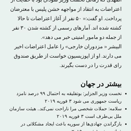
المهدی که زمانی نخست وزیر سودان بود با حمایت از
اعتراضات به انتقاد از مواجهه خشن پلیس با معترضان
پرداخت. او گفت:« ۵۰ نفر از آغاز اعتراضات تا حالا
کشته شده اند. آمارهای رسمی از کشته شدن ۳۰ نفر
از جمله دو مامور امنیتی خبر می دهد».
البیشر « مزدوران خارجی» را عامل اعتراضات اخیر
می دارند. او از اپوزیسیون خواست از طریق صندوق
رای قدرت را در دست بگیرند.
بیشتر در جهان
نخست وزیر الجزایر: بوتفلیقه به احتمال ۹۹ درصد نامزد
ریاست جمهوری می شود
۳ فوریه ۲۰۱۹
سلامه: حملات شخصی مرا ناراحت نمی‌کند.. هیئت سازمان
ملل بی‌طرف است
۳ فوریه ۲۰۱۹
بازگراندن جهادی‌ها از سوریه باعث ایجاد مشکلاتی در