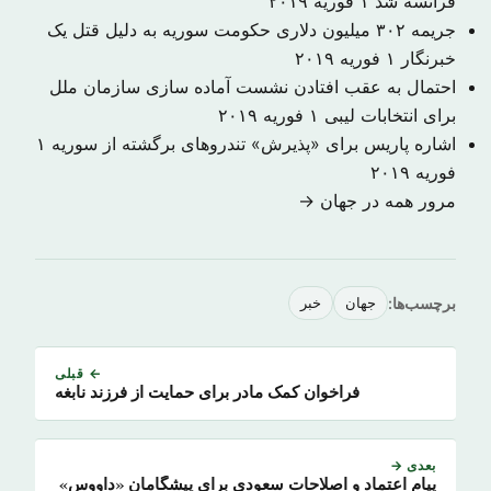
فرانسه شد
۱ فوریه ۲۰۱۹
جریمه ۳۰۲ میلیون دلاری حکومت سوریه به دلیل قتل یک
خبرنگار
۱ فوریه ۲۰۱۹
احتمال به عقب افتادن نشست آماده سازی سازمان ملل
برای انتخابات لیبی
۱ فوریه ۲۰۱۹
اشاره پاریس برای «پذیرش» تندروهای برگشته از سوریه
۱
فوریه ۲۰۱۹
مرور همه در جهان →
برچسب‌ها:
جهان
خبر
← قبلی
فراخوان کمک مادر برای حمایت از فرزند نابغه
بعدی →
پیام اعتماد و اصلاحات سعودی برای پیشگامان «داووس»