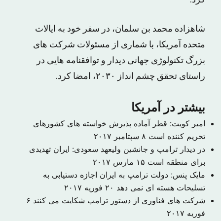
کرد.
شاهزاده محمد بن سلمان، در سفر خود به ایالات
متحده آمریکا، با شماری از مسئولات شرکت های
بزرگ تکنولوژی جهانی دیدار و توافقنامه هایی در
راستای تحقق چشم انداز ۲۰۳۰، امضا کرد.
بیشتر در آمریکا
امیر کویت: قطر‌ آماده پذیرش خواسته های کشورهای
تحریم کننده است
۸ سپتامبر ۲۰۱۷
در دیدار ترامپ و جانشین ولیعهد سعودی: ایران تهدیدی
برای منطقه است
۱۵ مارس ۲۰۱۷
مایک پنس: دولت ترامپ به ایران اجازه دستیابی به
تسلیحات هسته ای نمی دهد
۲۰ فوریه ۲۰۱۷
شرکت های فناوری از دستور ترامپ شکایت می کنند
۶
فوریه ۲۰۱۷