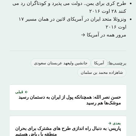
طرح کری برای یمن.. دولت می پذیرد و کودتاگران رد می
کنند
۲۸ اوت ۲۰۱۶
ونزوئلا متحد ایران در آمریکای لاتین در همان مسیر
۱۷
اوت ۲۰۱۶
مرور همه در آمریکا →
برچسب‌ها:
آمریکا
جانشین ولیعهد عربستان سعودی
شاهزاده محمد بن سلمان
← قبلی
حسن نصر الله: همچنانکه پول از ایران به دستمان رسید
موشک‌ها هم رسید
بعدی →
پاریس: به دنبال راه اندازی طرح های مشترک برای بحران
منطقه با ریاض هستیم