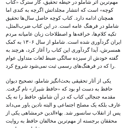
مهم‌ترین اثر شاملو در حیطه‌ تحقیق، ‌کار سترگ «کتاب
کوچه» است که انتشار مجلداتش اگرچه به کندی اما
همچنان ادامه دارد. کتاب کوچه حاصل سال‌ها تحقیق
شاملو در فرهنگ عامه است. در این کتاب ضرب‌المثل،
تکیه کلام‌‌ها،‌ خرافه‌ها و اصطلاحات زبان عامیانه مردم
ایران گردآوری شده است. شاملو از سال ۱۳۰۶ به کمک
همسرش، آیدا گردآوری این کتاب را آغاز کرد،‌ هرچند به
گفته‌ خودش از سیزده سالگی ضبط لغات متداول عوام
را که در فرهنگ‌های رسمی ثبت نمی‌شود شروع کرد.
یکی از آثار تحقیقی بحث‌انگیز شاملو، ‌تصحیح دیوان
حافظ به دست او بود که «حافظ شیراز» نام گرفت.
مقدمه‌ جنجالی کتاب که در آن شاملو، حافظ را نه یک
عارف بلکه یک مصلح اجتماعی و البته نادین باور می‌داند
پس از انقلاب سانسور شد. بها‌ءالدین خرمشاهی یکی از
محققان برجسته از مهم‌ترین مخالفان حافظ به روایت