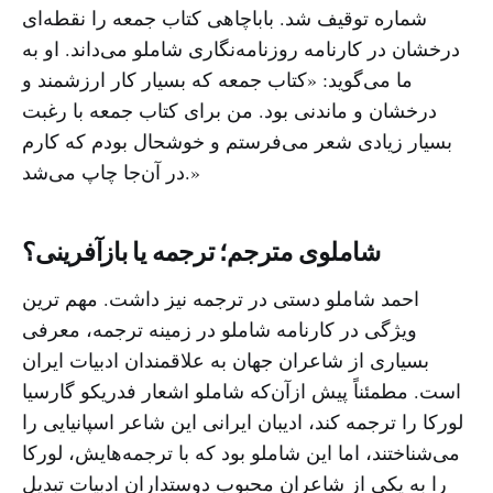
شماره توقیف شد. باباچاهی کتاب جمعه را نقطه‌ای
درخشان در کارنامه روزنامه‌نگاری شاملو می‌داند. او به
ما می‌گوید: «‌کتاب جمعه که بسیار کار ارزشمند و
درخشان و ماندنی بود. من برای کتاب جمعه با رغبت
بسیار زیادی شعر می‌فرستم و خوشحال بودم که کارم
در آن‌جا چاپ می‌شد.»
شاملوی مترجم؛ ترجمه یا بازآفرینی؟
احمد شاملو دستی در ترجمه نیز داشت. مهم ترین
ویژگی‌ در کارنامه‌ شاملو در زمینه‌ ترجمه، معرفی
بسیاری از شاعران جهان به علاقمندان ادبیات ایران
است. مطمئناً پیش ازآن‌که شاملو اشعار فدریکو گارسیا
لورکا را ترجمه کند،‌ ادیبان ایرانی این شاعر اسپانیایی را
می‌شناختند، اما این شاملو بود که با ترجمه‌هایش، لورکا
را به یکی از شاعران محبوب دوستداران ادبیات تبدیل