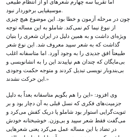
اما تقریباً سه چهارم شعرهای او از انتظام طبیعی
موسیقیایی برخوردار نبود.
چون در مرحله آزمون و خطا بود. این موضوع هیچ چیزی
از نبوغ نیما کم نمی‌کند. شاملو به این مساله توجه
ویژه‌ای داشت و به همین دلیل در ایران شعری را بنیان
گذاشت که به شعر سپید معروف شد. این نوع شعر
طبیعتاً افق جدیدی را به وجود آورد. اما متاسفانه اغلب
بی‌مایگان که چندان هم نپاییدند این را به انشانویسی و
بی‌بندوبار نویسی تبدیل کردند و متوجه حکمت وجودی
این حرکت نشدند.»
وی افزود: «این را هم بگویم متاسفانه بعداً به دلیل
جزمیت‌های فکری که نسل قبلی به آن دچار بود و بر
ثنویت‌گرایی استوار بود شاملو پا دریک کفش می‌کرد و
می‌گفت فقط شعر سپید و بی‌وزن. خوشبختانه خودش
در تضاد با این مساله عمل می‌کرد یعنی شعرهایی