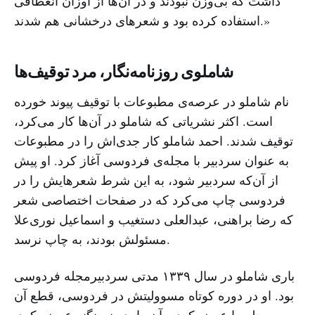
داشت که بی‌وزن نبودند و در آن‌ها از اوزان انعطافی
استفاده کرده بود و شعرهای درخشانی هم شدند.»
شاملوی روزنامه‌نگار، مرد توقیف‌ها
نام شاملو در عرصه‌ی مطبوعات با توقیف پیوند خورده
است. اکثر نشریاتی که شاملو در آن‌ها کار می‌کرد،
توقیف شدند. احمد شاملو کار جدی‌اش را در مطبوعات
به عنوان سردبیر با مجله‌ی فردوسی آغاز کرد. او پیش
از آن‌که سردبیر شود، ‌به این شرط شعرهایش را در
فردوسی چاپ می‌کرد که در صفحات اختصاصی شعر
که رضا براهنی، عبدالعلی دستغیب و اسماعیل نوری‌علا
مسئولش بودند،‌ به چاپ نرسد.
باری شاملو در سال ۱۳۳۹ مدتی سردبیرمجله‌ فردوسی
بود. او در دوره‌ کوتاه مسوولیتش در فردوسی، قطع آن
مجله را عوض کرد و آن را بدون منگنه عرضه کرد.