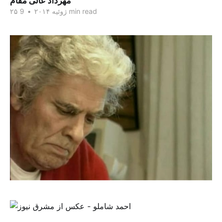
مهرداد عالی مقام
9 min read
۲۵ ژوئیه ۲۰۱۴
•