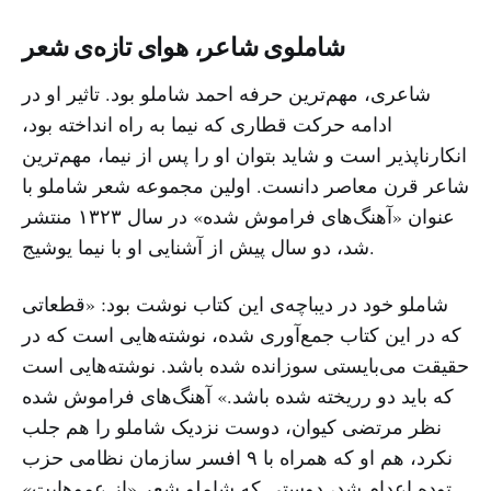
شاملوی شاعر، هوای تازه‌ی شعر
شاعری، ‌مهم‌ترین حرفه‌ احمد شاملو بود. تاثیر او در
ادامه‌ حرکت قطاری که نیما به راه انداخته بود،‌
انکارناپذیر است و شاید بتوان او را پس از نیما،‌ مهم‌ترین
شاعر قرن معاصر دانست. اولین مجموعه شعر شاملو با
عنوان «آهنگ‌های فراموش شده» در سال ۱۳۲۳ منتشر
شد،‌ دو سال پیش از آشنایی او با نیما یوشیج.
شاملو خود در دیباچه‌ی این کتاب نوشت بود: «قطعاتی
که در این کتاب جمع‌آوری شده،‌ نوشته‌هایی است که در
حقیقت می‌بایستی سوزانده شده باشد. نوشته‌هایی است
که باید دو رریخته شده باشد.» آهنگ‌های فراموش شده
نظر مرتضی کیوان، دوست نزدیک شاملو را هم جلب
نکرد‌، هم او که همراه با ۹ افسر سازمان نظامی حزب
توده اعدام شد، ‌دوستی که شاملو شعر «از عموهایت»