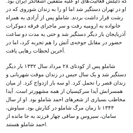
که دلیلش فعالیت‌های او علیه متفقین اشغالگر ایران بود.
او در تهران دستگیر شد اما او را به زندان شوروی که در
رشت قرار داشت بردند. شاملو پس از آزادی به همراه
خانواده به ارومیه رفت و سر ماجرای فرقه دموکرات
آذربایجان بار دیگر دستگیر شد و حتی به مدت دو ساعت
حضور در مقابل جوخه‌ی آتش را هم تجربه کرد، اما در
آخرین لحظات رهایی یافت.
شاملو پس از کودتای ۲۸ مرداد سال ۱۳۳۲ بار دیگر
دستگیر شد و یک سال حبس در زندان موقت شهربانی و
زندان قصر را تحمل کرد. او سه بار ازدواج کرد. از میان
همسرانش آیدا سرکیسیان از همه مشهورتر است. آیدا
مخاطب بسیاری از شعرهای احمد شاملو بود. او از سال
۱۳۴۳ تا زمان مرگ شاملو در کنارش بود. سیاوش،‌
سامان،‌ سیروس و ساقی چهار فرزند به جا مانده از
احمد شاملو هستند.