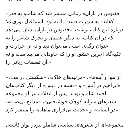
«ققنوس در باران» زمانی منتشر شد که شاملو به قدر
کفایت به شهرت دست یافته بود. اسماعیل نوری‌علا
درباره‌ این کتاب نوشت:‌ «ققنوس در باران نشان می‌دهد
که در آن کتاب، ‌نه دیگر عصیان و تحرک شاعر را به
عنوان رگه‌ی اصلی می‌توان دید و نه آن حرارت و
تکیه‌گاه آخرین عشق او را که جاودانی می‌پنداست و نه
آن تصنعات زبانی را.»
«از هوا و آینه‌ها»‌، «مرثیه‌های خاک»، «شکستن در مد»،
«ابراهیم در آتش» و «دشنه در دیس» از دیگر کتاب‌های
احمد شاملو بودند. پس از انقلاب نیز او مجموعه
شعرهای «ترانه کوچک خوشبختی»، «مدایح بی‌صله»،
«در آستانه» و «حدیث بی‌قراری ماهان» را منتشر کرد.
مجموعه‌ای از شعرهای سیاسی شاملو نیزدر نوار کاستی