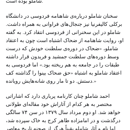
شاملو بوده است.
سخنان شاملو درباره‌ی شاهنامه فردوسی در دانشگاه
برکلی کالیفرنیا نیز جنجال‌های فراوانی به همراه داشت.
شاملو در این سخنرانی از فردوسی انتقاد کرد. به گفته‌
او، روایت شاهنامه از ضحاک اشتباه است چون به اعتقاد
شاملو، «ضحاک در دوره‌ی سلطنت خودش که درست
وسط دوره‌های سلطنت جمشید و فریدون قرار داشته
طبقات را در جامعه‌ به هم ریخته بود.» اما فردوسی به
اعتقاد شاملو به اشتباه «حق ضحاک بینوا را گذاشته کف
دستش. دو تا مار روی شانه‌هایش رویانده.»
احمد شاملو چنان کارنامه‌ پرباری دارد که اشاراتی
مختصر به هر کدام از آثاراش خود مقاله‌ای طولانی
خواهد شد. او دوم مرداد سال ۱۳۷۹ در سن ۷۴ سالگی
درگذشت و در امامزاده طاهر کرج به خاک سپرده شد،
اما نام و آثار شاملو یقیناً هرگز از صحنه‌ تاریخ معاصر