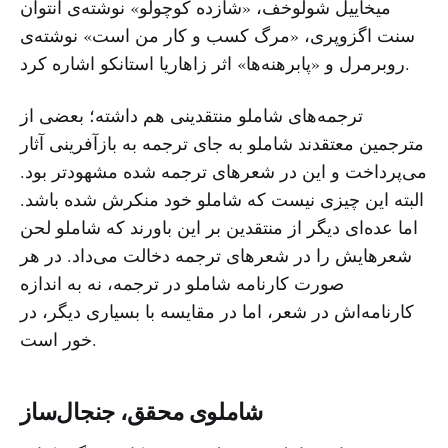
میخاییل شولوخف، ‌«شازده کوچولو» نوشته‌ی آنتوان
سنت اگزوپری، «مرگ کسب و کار من است» نوشته‌ی
روبرمرل و «پابرهنه‌ها» اثر زاهاریا استانکو اشاره کرد.
ترجمه‌های شاملو منتقدینی هم داشته؛ بعضی از
مترجمین معتقدند شاملو به جای ترجمه به بازآفرینی آثار
می‌پرداخت و این در شعرهای ترجمه شده مشهودتر بود.
البته این چیزی نیست که شاملو خود منکرش شده باشد.
اما عده‌ای دیگر از منتقدین بر این باورند که شاملو لحن
شعرهایش را در شعرهای ترجمه دخالت می‌داد. در هر
صورت کارنامه‌ شاملو در ترجمه، نه به اندازه‌
کارنامه‌اش در شعر، اما در مقایسه با بسیاری دیگر،‌ در
خور است.
شاملوی محقق، جنجال‌ساز