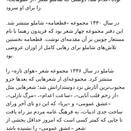
را برای او سرود.
در سال ۱۳۳۰ مجموعه «قطعنامه» شاملو منتشر شد.
این دفتر مجموعه چهار شعر بود که فریدون رهنما با نام
مستعار چوبین بر آن مقدمه‌ای نوشت. قطعنامه نخستین
تلاش‌های شاملو برای رهایی کامل از اوزان عروضی
بود.
شاملو در سال ۱۳۳۶ مجموعه شعر «هوای تازه» را
منتشر کرد. مجموعه‌ای از شعرهایی که بعدها جزو
محبوب‌ترین آثارش نزد دوستدارانش شد؛ ‌شعرهایی مثل
«از زخم قلب آبایی»، «ساعت اعدام»، «مرگ نازلی»،
«عشق عمومی» و «پریا» که این دو تای آخر ورای
ساحت جدی ادبیات، به فرهنگ عامه مردم نیز راه یافت
تا جایی که کمتر کسی است که امروز حداقل بخشی از
شعر «عشق عمومی» را نشنیده باشد: