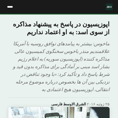
اپوزیسیون در پاسخ به پیشنهاد مذاکره
از سوی اسد: به او اعتماد نداریم
ماخوس: بیشتر به پیامدهای توافق روسیه با آمریکا
علاقمندیم منذر باخوس سخنگوی کمیسیون عالی
مذاکره کننده (اپوزیسیون سوریه) به اعلام رژیم
بشار اسد مبنی بر آمادگی برای مذاکره بدون قید و
شرط پاسخ داد و تأکید کرد: «با وجود تناقض در
نزدیکی بین آن ها بخصوص درباره موضوع مرحله
انتقالی، اپوزیسیون هیچ اعتمادی به
۲۵ ژوئیه ۲۰۱۶
·
الشرق الاوسط فارسی