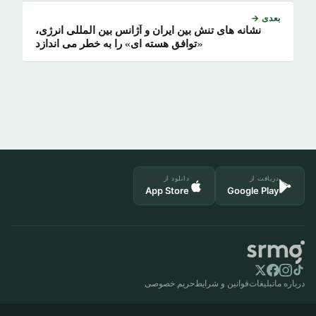
بعدی →
نشانه های تنش بین ایران و آژانس بین المللی انرژی،
«توافق هسته ای» را به خطر می اندازد
دریافت از
دانلود از
App Store
Google Play
درباره ما
تبلیغات
قوانین و شرایط
حریم خصوصی