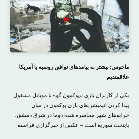
ماخوس: بیشتر به پیامدهای توافق روسیه با آمریکا
علاقمندیم
یکی از کاربران بازی «پوکمون گو» با موبایل مشغول
پیدا کردن انیمیشن‌های بازی پوکمون در میان
خرابه‌های شهر محاصره شده دوما در شرق دمشق،
پایتخت سوریه است – عکس از خبرگزاری فرانسه