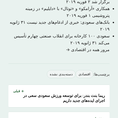
برگزار شد
۲ فوریه ۲۰۱۹
همکاری «آرامکو» و «توتال» با «دایلیم» در زمینه
پتروشیمی
۱ فوریه ۲۰۱۹
بانک‌های سعودی: خبری از ادغام‌های جدید نیست
۳۱ ژانویه
۲۰۱۹
سعودی ۱۰۰ کارخانه برای انقلاب صنعتی چهارم تأسیس
می‌کند
۳۱ ژانویه ۲۰۱۹
مرور همه در اقتصادی →
برچسب‌ها:
اقتصادی
دسته‌بندی نشده
← قبلی
ریما بنت بندر: برای توسعه ورزش سعودی سعی در
اجرای ایده‌های جدید داریم