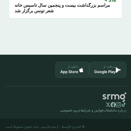
بعدی →
مراسم بزرگداشت بیست و پنجمین سال تاسیس خانه
شعر تونس برگزار شد
دریافت از
دانلود از
App Store
Google Play
درباره ما
تبلیغات
قوانین و شرایط
حریم خصوصی
© الشرق الأوسط - آرشیو فارسی. تمام حقوق محفوظ است.