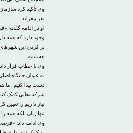
نفر بیفزاید.
او در ادامه گفت: «ف
وجود دارد که همه دار
پر کردن این شهرهای
هستیم».
وی با خطاب قرار دا
به عنوان جایگاه اصلی
دست پیدا کنیم.. ما 
شرکت‌هایی کمک کنیم ک
نیاز داریم را تعیین ک
تنها زنان بلکه همه ر
وی ادامه داد: «فرصت
به کمک شهرداری‌ها از