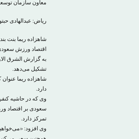
معاون سازمان توسعه
ریاض: عبدالهادی حبتو
اقتصاد ورزش سعودی ۸ درصد کل اقتصاد کشور را تشکیل خواهد
به گزارش الشرق الاو
تشکیل می‌دهد.
شاهزاده ریما عنوان
دارد.
وی که در حاشیه کنف
سعودی بر اقتصاد ورز
تمرکز دارد.
همچنین سعی می‌کنیم این عدد تا س