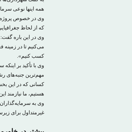
همه اینها نوعی سرما
وی در خصوص پروژه‌ا
که از لحاظ جغرافیای
وی در این باره گفت: 
می‌کنیم تا در زمینه 
کسب کنیم».
وی با تأکید بر اینکه 
مهم‌ترین جنبه‌های ر
کسانی که در این بخش 
هستیم، ما نیازمند ای
وی به سرمایه‌گذاران ا
غیرمتداول برای زیرس
بیشتر در خاورمی