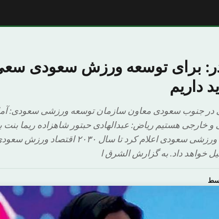
ندر: برای توسعه ورزش سعودی سعی
د داریم
 در جنوب سعودی معاون سازمان توسعه ورزشی سعودی: آماد
 و خارجی هستیم ریاض: عبدالهادی حبتور شاهزاده ریما بنت 
ل خواهد داد. به گزارش الشرق ا
وسط