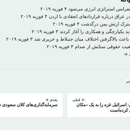
نفرانس استراتژی انرژی می‌شود
۴ فوریه ۲۰۱۹
 عراق درباره قراردادهای انعقادی با اردن
۴ فوریه ۲۰۱۹
شترک ارتش یمن درگذشت
۴ فوریه ۲۰۱۹
د یکپارچگی و همکاری را آغاز کردند
۳ فوریه ۲۰۱۹
اعث بالاگرفتن اختلاف میان جنبلاط و حریری شد
۳ فوریه ۲۰۱۹
ضعیت حقوقی ستایش از صدام
۳ فوریه ۲۰۱۹
ه →
بر
← قبلی
بعدی →
اسرائیل غزه را به یک «مکان
سرمایه‌گذاری‌های کلان سعودی د
 کرده‌است