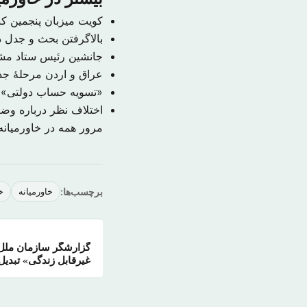
کویت میزبان پنجمین ک
بالاگرفتن بحث و جدل در
جانشین رئیس ستاد م
عراق و اردن مرحلهٔ جدی
«تسویه حساب دولتی» ب
اختلاف نظر درباره و
مرور همه در خاورمیان
برچسب‌ها:
خاورمیانه
خ
گزارشگر سازمان ملل: 
غیرقابل زندگی» تبدیل