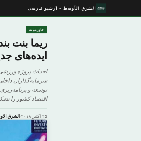
الشرق الأوسط - آرشیو فارسی
خاورمیانه
ریما بنت ب
ایده‌های جدی
احداث پروژه ورزشی
سرمایه‌گذاران داخلی
اقتصاد کشور را تشکی
۲۵ اکتبر ۲۰۱۸
·
الشرق الا