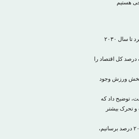
جی هستیم
شاهزاده ریما بنت بندر معاون سازمان توسعه و برنامه‌ریزی ورزشی سعودی اعلام کرد تا سال ۲۰۳۰
درصد کل اقتصاد را
ر بخش ورزش وجود
، توضیح داد که
 و تحرک بیشتر
وی افزود: «می‌خواهیم تحرک جامعه را که هم‌اکنون ۱۳ درصد است تا سال ۲۰۲۰ به ۲۰ درصد برسانیم،