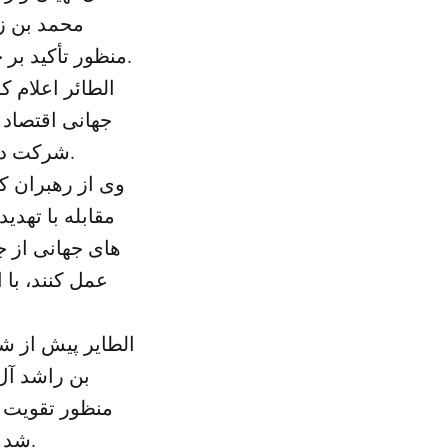
محمد بن زا
منظور تأکید بر جایگاه امارات به عنوان برترین کشور جهان تا سال ۲۰۷۱ برگزار می‌شود.
الطائر اعلام ک
شرکت در همایش مقدماتی برای تأسیس سازمان و پیوستن به آن حضور یافته‌اند.
وی از رهبران ک
مقابله با تهدی
عمل کنند، با 
الطایر پیش از ش
بن راشد آل
منظور تقویت ا
شد که در بسیاری از طرح‌های کشور امارات و کشورهای منطقه تجلی یافت.