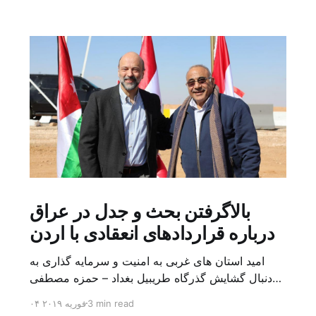
بالاگرفتن بحث و جدل در عراق
درباره قراردادهای انعقادی با اردن
امید استان های غربی به امنیت و سرمایه گذاری به
دنبال گشایش گذرگاه طریبیل بغداد – حمزه مصطفی
یک روز بیشتر از اعلام خبر گشایش گذرگاه مرزی
3 min read
۰۴ فوریه ۲۰۱۹
طریبیل توسط عادل عبد المهدی نخست وزیر عراق و