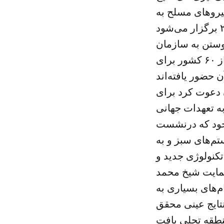
یروهای مسلح به
یوستن به سازمان
جهانی اقتصاد سبز در کنار امارات اعلام کرده‌اند. همچنین نمایندگانی از ۶۰ کشور برای
 دعوت کرد برای
به تعهدات جهانی
که درنشست‎‌های جهانی از جمله «نشست تغییرات اقلیمی پاریس» به عهده گرفتند
تم‌های سبز و به
حمایت شیخ محمد
‌های بسیاری به
تایج عینی محقق