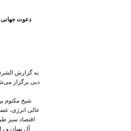
دعوت جهانی ب
به گزارش الشرق
دبی برگزار می‌شو
شیخ مکتوم بن
عالی انرژی، عض
اقتصاد سبز طی
آل نهیان و ر