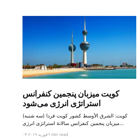
کویت میزبان پنجمین کنفرانس
استراتژی انرژی می‌شود
کویت: الشرق الأوسط کشور کویت فردا (سه شنبه)
میزبان پنجمین کنفرانس سالانهٔ استراتژی انرژی
کشورهای شورای همکاری خلیج می‌شود. به گزارش
1 min read
۰۴ فوریه ۲۰۱۹
الشرق الاوسط، حدود ۳۰۰ متخصص از شرکت‌های