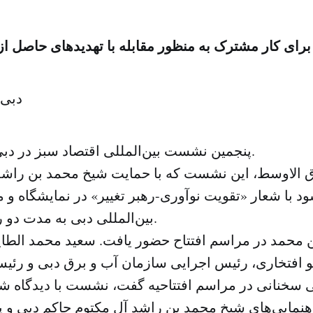
رای کار مشترک به منظور مقابله با تهدیدهای حاصل از 
دبی:
پنجمین نشست بین‌المللی اقتصاد سبز در دبی آغاز به کار کرد.
 الاوسط، این نشست که با حمایت شیخ محمد بن راشد
د با شعار «تقویت نوآوری-رهبر تغییر» در نمایشگاه و
بین‌المللی دبی به مدت دو روز ادامه می‌یابد.
 محمد در مراسم افتتاح حضور یافت. سعید محمد الطا
و افتخاری، رئیس اجرایی سازمان آب و برق دبی و رئ
 سخنانی در مراسم افتتاحیه گفت، نشست با دیدگاه شیخ
اهنمایی‌های شیخ محمد بن راشد آل مکتوم حاکم دبی و 