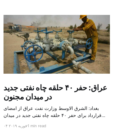
عراق: حفر ۴۰ حلقه چاه نفتی جدید
در میدان مجنون
بغداد: الشرق الاوسط وزارت نفت عراق از امضای
قرارداد برای حفر ۴۰ حلقه چاه نفتی جدید در میدان
بزرگ مجنون در استان بصره (جنوب) خبر داد. باسم
1 min read
۰۴ فوریه ۲۰۱۹
محمد خضیر مدعامل شرکت حفاری عراق روز یکشنبه