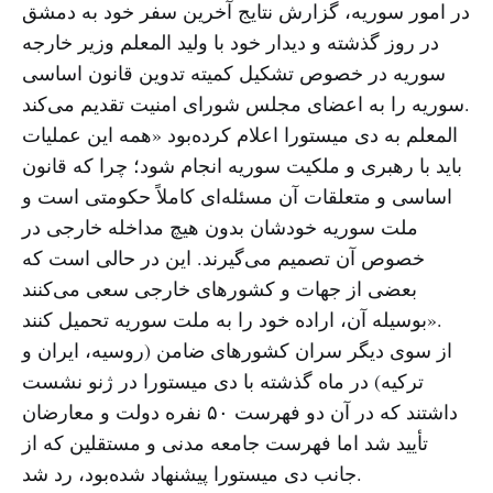
در امور سوریه، گزارش نتایج آخرین سفر خود به دمشق
در روز گذشته و دیدار خود با ولید المعلم وزیر خارجه
سوریه در خصوص تشکیل کمیته تدوین قانون اساسی
سوریه را به اعضای مجلس شورای امنیت تقدیم می‌کند.
المعلم به دی میستورا اعلام کرده‌بود «همه این عملیات
باید با رهبری و ملکیت سوریه انجام شود؛ چرا که قانون
اساسی و متعلقات آن مسئله‌ای کاملاً حکومتی است و
ملت سوریه خودشان بدون هیچ مداخله خارجی در
خصوص آن تصمیم می‌گیرند. این در حالی است که
بعضی از جهات و کشورهای خارجی سعی می‌کنند
بوسیله آن، اراده خود را به ملت سوریه تحمیل کنند».
از سوی دیگر سران کشورهای ضامن (روسیه، ایران و
ترکیه) در ماه گذشته با دی میستورا در ژنو نشست
داشتند که در آن دو فهرست ۵۰ نفره دولت و معارضان
تأیید شد اما فهرست جامعه مدنی و مستقلین که از
جانب دی میستورا پیشنهاد شده‌بود، رد شد.