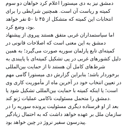
دمشق نیز به دی میستورا اعلام کرد خواهان دو سوم
کمیته و ریاست آن است. همچنین شرایطی را برای
انتخابات این کمیته که متشکل از ۴۵ تا ۵۰ نفر خواهد
بود، وضع کرد.
اما سیاستمداران غربی متفق هستند پیروی از پیشنهاد
دمشق به این معنی است که اصلاحات قانونی در
کمیته‌ای تابع پارلمان سوریه صورت می‌گیرد؛ به همین
دلیل کشورهای غربی در پی تشکیل کمیته‌ای با پایبندی به
شرط‌های کامل آن هستند تا از حمایت بین‌المللی
برخوردار باشد؛ بنابراین گزارش دی میستورا گامی مهم
در تعیین انتخاب خود در آخرین ماه از مأموریت کاری وی
است؛ یا اینکه کمیته با حمایت بین‌المللی تشکیل شود یا
دمشق را متحمل مسئولیت ناکامی عملیات ژنو کند.
بعد از او فرستاده دیگری مسئولیت پرونده سوریه را در
سازمان ملل بر عهده خواهد داشت که به احتمال زیادگیر
پیدرسون سفیر نروژ در چین خواهد بود.