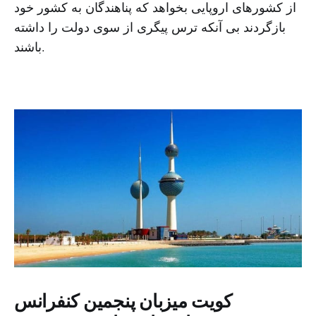
از کشورهای اروپایی بخواهد که پناهندگان به کشور خود
بازگردند بی آنکه ترس پیگری از سوی دولت را داشته
باشند.
کویت میزبان پنجمین کنفرانس