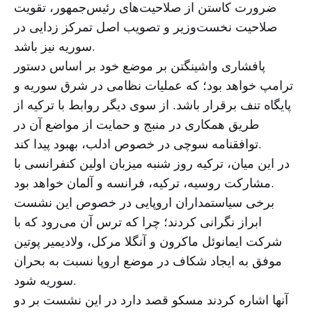
ضرورت کاستن از صلاحیت‌های رئیس‌جمهور، تقویت
صلاحیت نخست‌وزیر و تصویب اصل تمرکز زدایی در
سوریه نیز باشد.
پافشاری واشینگتن بر موضع خود بر اساس دستور
ترامپ خواهد بود؛ که عملیات نظامی در شرق سوریه و
پایگاه تنف برقرار باشد. از سوی دیگر روابط با ترکیه از
طریق همکاری در منبج و حمایت از مواضع آن در
توافقنامه سوچی در خصوص ادلب، بهبود پیدا کند.
در این میان، ترکیه روز شنبه میزبان اولین کنفرانسی با
مشارکت روسیه، ترکیه، فرانسه و آلمان خواهد بود.
برخی سیاستمداران اروپایی در خصوص این نشست
ابراز نگرانی کردند؛ چرا که ترس آن می‌رود که با
شرکت ایمانوئل ماکرون و آنگلا مرکل، ولادیمیر پوتین
موفق به ایجاد شکاف در موضع اروپا نسبت به بحران
سوریه شود.
آنها اشاره کردند مسکو قصد دارد در این نشست بر دو