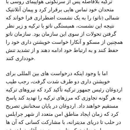
ترکیه بلافاصله پس از سرنگونی هواپیمای روسی با
متحدان خود تماس هایی برقرار کرد و پیمان آتلانتیک
شمالی (ناتو) را به یک نشست اضطراری فرا خواند که
نتیجه این نشست، همبستگی ناتو با ترکیه و زیر نظر
گرفتن تحولات از سوی این سازمان بود. سازمان ناتو
همچنین از مسکو و آنکارا خواست خویشتن داری خود را
حفظ کنند و به ارتباط خود ادامه دهند و از تشدید تنش
خودداری کنند.
اما با وجود اینکه درخواست های بین المللی برای
خویشتن داری دو طرف شدت گرفت، رجب طیب
اردوغان رئیس جمهور ترکیه تأکید کرد که نیروهای ترکیه
به هر گونه تجاوزی که مرزهای ترکیه را تهدید کند پاسخ
مستقیم خواهند داد. اردوغان در پایان سخنانش تصریح
کرد که زمان ایجاد مناطق امن متعدد از شهر جرابلس
در حلب تا دریای مدیترانه، با مشارکت کسانی که آن ها
را متحدان ترکیه نامید، به زودی آغاز خواهد شد.