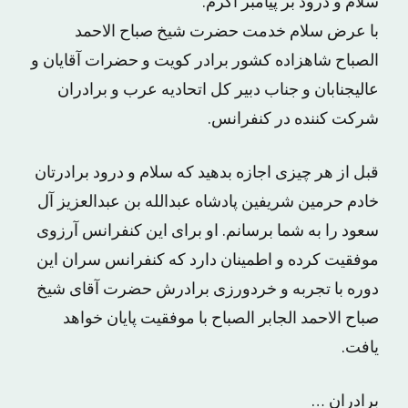
سلام و درود بر پیامبر اکرم.
با عرض سلام خدمت حضرت شیخ صباح الاحمد
الصباح شاهزاده کشور برادر کویت و حضرات آقایان و
عالیجنابان و جناب دبیر کل اتحادیه عرب و برادران
شرکت کننده در کنفرانس.
قبل از هر چیزی اجازه بدهید که سلام و درود برادرتان
خادم حرمین شریفین پادشاه عبدالله بن عبدالعزیز آل
سعود را به شما برسانم. او برای این کنفرانس آرزوی
موفقیت کرده و اطمینان دارد که کنفرانس سران این
دوره با تجربه و خردورزی برادرش حضرت آقای شیخ
صباح الاحمد الجابر الصباح با موفقیت پایان خواهد
یافت.
برادران …