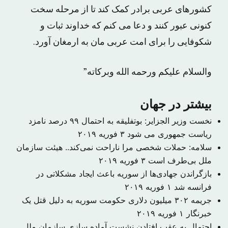
کشورهای عربی برادر کمک کند تا از مرحله سخت
کنونی عبور کنند و دعا می کنم که خداوند ثبات و
شکوفایی را برای امت عربی مان به ارمغان آورد.
والسلام علیکم ورحمه الله وبرکاته”
بیشتر در جهان
نخست وزیر الجزایر: بوتفلیقه به احتمال ۹۹ درصد نامزد
ریاست جمهوری می شود
۳ فوریه ۲۰۱۹
سلامه: حملات شخصی مرا ناراحت نمی‌کند.. هیئت سازمان
ملل بی‌طرف است
۳ فوریه ۲۰۱۹
بازگراندن جهادی‌ها از سوریه باعث ایجاد مشکلاتی در
فرانسه شد
۱ فوریه ۲۰۱۹
جریمه ۳۰۲ میلیون دلاری حکومت سوریه به دلیل قتل یک
خبرنگار
۱ فوریه ۲۰۱۹
احتمال به عقب افتادن نشست آماده سازی سازمان ملل