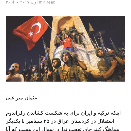
4 min read
۲۶ اوت ۲۰۱۷
•
عثمان میر غنی
اینکه ترکیه و ایران برای به شکست کشاندن رفراندوم
استقلال در کردستان عراق در ۲۵ سپتامبر با یکدیگر
هماهنگ کنند جای تعجب ندارد. سوال این نیست که آیا