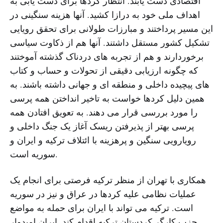
اقتصادی دست یابند. انتظار کردها برای دست یابی به
اهداف ملی خود به درازا کشید. آنها هزینه سنگینی در
این مسیر پرداختند و مبارزات طولانی برای تحقق رویایی
تشکیل کشور مستقل داشتند. آنها هم از ذکاوت سیاسی
برخوردارند و هم از تجربه های دردناک گذشته آموختند
که چگونه ارزیابی دقیقی از تحولات و حساب و کتاب
های پیچیده داخلی و منطقه ای و جهانی داشته باشند. به
همین دلیل کردها خواست به تاخیر انداختن همه پرسی
را مورد بررسی قرار می دهند. به تعویق افتادن همه
پرسی بهتر از پذیرفتن ریسک آغاز یک جنگ داخلی و
رویارویی سنگین و پرهزینه با ائتلاف ترکیه و ایران و
سوریه است.
همکاری با تهران از منظر ترکیه فرصتی برای انجام یک
عملیات نظامی علیه کردها در عراق و نیز در سوریه
است. ترکیه می تواند با ایران برای حمله به مواضع
حزب کارگر کردستان ترکیه اقدام کند. ایران امیدوار