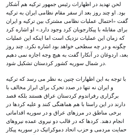
لحن تهدید در اظهارات رئیس جمهور ترکیه هم آشکار
بود. او چند روز بعد از سفر مقام نظامی ایران به ترکیه
گفت «احتمال عملیات نظامی مشترک بین ترکیه و ایران
برای مقابله با پیکارجویان کرد وجود دارد.» او اشاره کرد
که زمان این عملیات نزدیک است اما اینکه این عملیات
چگونه و در چه سطحی خواهد بود اشاره نکرد. چند روز
بعد، اردوغان در آنکارا گفت به هیچ وجه اجازه نمی دهیم
در شمال سوریه کشور کردستان تشکیل شود.
با توجه به این اظهارات چنین به نظر می رسد که ترکیه
و ایران نه تنها در صدد تحرک برای ابراز مخالف با
برگزاری رفراندوم کردستان عراق هستند بلکه قصد
دارند در این راستا با هم هماهنگی کنند و علیه کردها در
برخی مناطق در مرزهای عراق و در سوریه اقداماتی
انجام دهند. کردها که در قالب دو نیروی عمده نیروهای
حمایت مردمی و حزب اتحاد دموکراتیک در سوریه پیکار