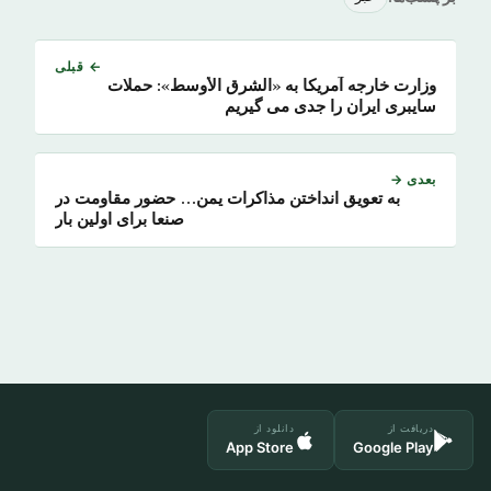
← قبلی
وزارت خارجه آمریکا به «الشرق الأوسط»: حملات
سایبری ایران را جدی می گیریم
بعدی →
به تعویق انداختن مذاکرات یمن… حضور مقاومت در
صنعا برای اولین بار
دریافت از
دانلود از
App Store
Google Play