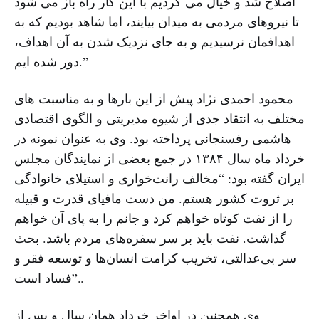
اصلاح شد و خیال می کردیم با این کار راه باز می شود
تا نیروهای مردمی به میدان بیایند، اما شاهد بودیم که به
اهدافمان نرسیدیم و به جای نزدیک شدن به آن اهداف،
دور شده ایم.”
محمود احمدی نژاد پیش از این بارها و به مناسبت های
مختلف به انتقاد جدی از شیوه مدیریتی و الگوی اقتصادی
هاشمی رفسنجانی پرداخته بود. وی به عنوان نمونه در
خرداد ماه سال ۱۳۸۴ در جمع بعضی از نمایندگان مجلس
ایران گفته بود: “مخالف رانت‌خواری و استیلا‌ی خانوادگی
بر ثروت کشور هستم. من دست مافیای قدرت و قبیله
را از نفت کوتاه خواهم کرد و جانم را به پای آن خواهم
گذاشت. نفت باید بر سر سفره‌های مردم باشد. بحث
سر بی‌عدالتی، تخریب کرامت انسان‌ها و توسعه فقر و
فساد است”..
وی همچنین در اواخر خرداد همان سال و پس از