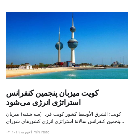
کویت میزبان پنجمین کنفرانس
استراتژی انرژی می‌شود
کویت: الشرق الأوسط کشور کویت فردا (سه شنبه) میزبان
پنجمین کنفرانس سالانهٔ استراتژی انرژی کشورهای شورای
همکاری خلیج می‌شود. به گزارش الشرق الاوسط، حدود ۳۰۰
1 min read
۰۴ فوریه ۲۰۱۹