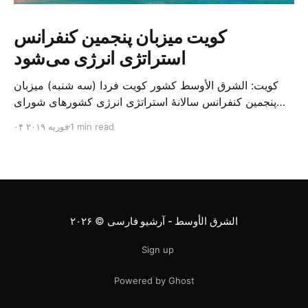
کویت میزبان پنجمین کنفرانس
استراتژی انرژی می‌شود
کویت: الشرق الأوسط کشور کویت فردا (سه شنبه) میزبان
پنجمین کنفرانس سالانهٔ استراتژی انرژی کشورهای شورای
همکاری خلیج می‌شود. به گزارش الشرق الاوسط، حدود ۳۰۰
1 min read
۰۴ فوریه ۲۰۱۹
متخصص از شرکت‌های جهانی نفت و گاز در این کنفرانس
شرکت خواهند کرد. سازمان نفت کویت روز گذشته طی
بیانیه‌ای اعلام کرد که میزبان این کنفرانس به سرپرس
الشرق الأوسط - آرشیو فارسی
© ۲۰۲۶
Sign up
Powered by Ghost