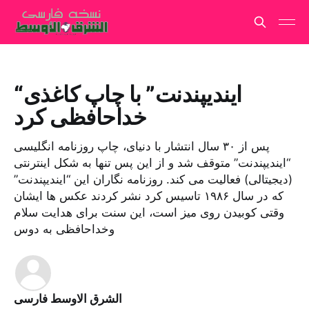
“ایندیپندنت” با چاپ کاغذی
خداحافظی کرد
پس از ۳۰ سال انتشار با دنیای، چاپ روزنامه انگلیسی
“ایندیپندنت” متوقف شد و از این پس تنها به شکل اینترنتی
(دیجیتالی) فعالیت می کند. روزنامه نگاران این “ایندیپندنت”
که در سال ۱۹۸۶ تاسیس کرد نشر کردند عکس ها ایشان
وقتی کوبیدن روی میز است، این سنت برای هدایت سلام
وخداحافظی به دوس
الشرق الاوسط فارسی