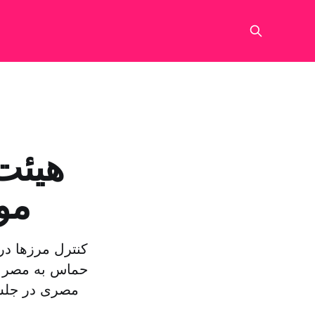
هیئت
مو
کنترل مرزها در
حماس به مصر ب
مصری در جلسه 