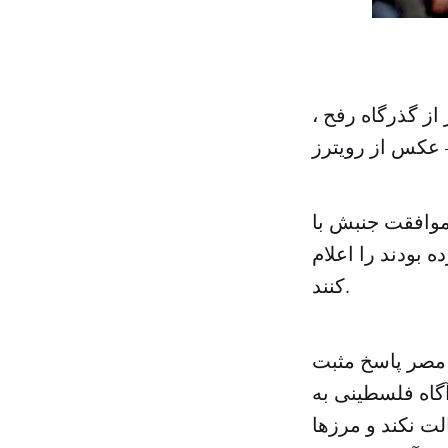
ز گذرگاه رفح ،
 عکس از رویترز
موافقت جنبش با
بودند را اعلام
کنند.
مصر پاسخ مثبت
آگاه فلسطینی به
ت نکند و مرزها