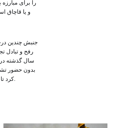
را برای مبارزه ب
و یا قاچاق اس
جنبش چندین درخو
رفح و تبادل ت
سال گذشته در س
بدون حضور تشک
کرد تا زمان تهیه این خبر با مقامات مصری تماس بگیرد اما هیچ پاسخی نگرفت.