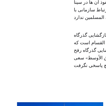
وذ آن ها در سینا
تباط سازمانی با
ازگشایی گذرگاه
 القسام است که
شایی گذرگاه رفح
رق الأوسط» سعی