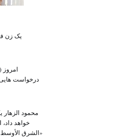
یک زن فل
امروز (
درخواست هایی ک
محمود الزهار 
خواهد داد، 
«الشرق الأوسط» 