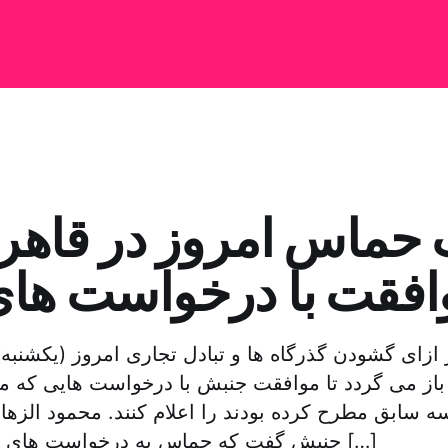
 حماس امروز در قاهره
افقت با درخواست ها
 ازای گشودن گذرگاه ها و تبادل تجاری امروز (یکشنبه)
از می گردد تا موافقت جنبش با درخواست هایی که م
سابق مطرح کرده بودند را اعلام کنند. محمود الزهار
جنبش گفت که حماس به درخواست های مصر پاسخ مثبت […]