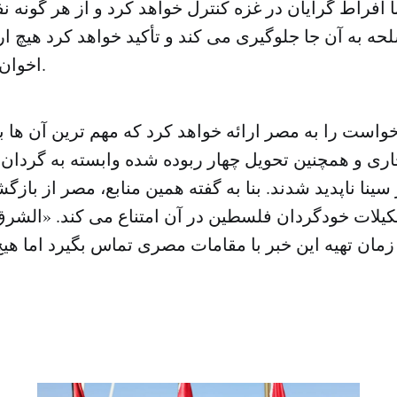
ا افراط گرایان در غزه کنترل خواهد کرد و از هر گونه نف
لحه به آن جا جلوگیری می کند و تأکید خواهد کرد هیچ ار
اخوان المسلمین ندارد.
است را به مصر ارائه خواهد کرد که مهم ترین آن ها ب
جاری و همچنین تحویل چهار ربوده شده وابسته به گردان
ینا ناپدید شدند. بنا به گفته همین منابع، مصر از بازگ
یلات خودگردان فلسطین در آن امتناع می کند. «الش