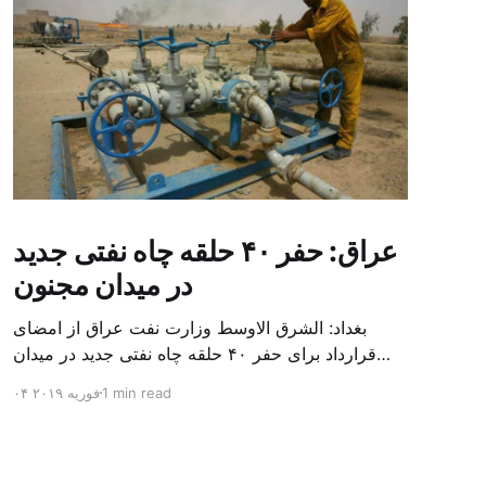
عراق: حفر ۴۰ حلقه چاه نفتی جدید
در میدان مجنون
بغداد: الشرق الاوسط وزارت نفت عراق از امضای
قرارداد برای حفر ۴۰ حلقه چاه نفتی جدید در میدان
بزرگ مجنون در استان بصره (جنوب) خبر داد. باسم
1 min read
۰۴ فوریه ۲۰۱۹
محمد خضیر مدعامل شرکت حفاری عراق روز یکشنبه
در نشست خبری گفت: سقف زمانی برای تولید ۲۴
ماهه است و به ۴۵۰ هزار بشکه از میدان مجنون می
[…]