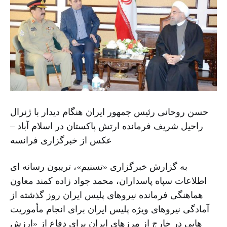
حسن روحانی رئیس جمهور ایران هنگام دیدار با ژنرال
راحیل شریف فرمانده ارتش پاکستان در اسلام آباد –
عکس از خبرگزاری فرانسه
به گزارش خبرگزاری «تسنیم»، تریبون رسانه ای
اطلاعات سپاه پاسداران، محمد جواد زاده کمند معاون
هماهنگی فرمانده نیروهای پلیس ایران روز گذشته از
آمادگی نیروهای ویژه پلیس ایران برای انجام مأموریت
هایی در خارج از مرزهای ایران برای دفاع از «ارزش