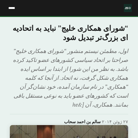
“شورای همکاری خلیج” نباید به اتحادیه
ای بزرگ‌تر تبدیل شود
اول، مطمئن نیستم منشور “شورای همکاری خلیج”
صراحتا بر اتحاد سیاسی کشورهای عضو تاکید کرده
باشد. به نظر من این شورا از ابتدا بر اساس ایده
همکاری شکل گرفت، نه اتحاد. از آنجا که کلمه
“همکاری” در نام سازمان آمده، خود نشان‌گر آن
است که کشورهای عضو باید به نوعی مستقل باقی
بمانند. همکاری، آن [&he
۲۷ ژوئن ۲۰۱۴
·
سالم بن احمد سحاب