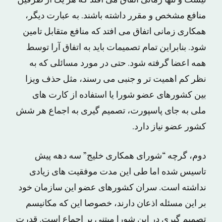
نیست و تنها زمانی اتفاق می افتد که هر یک از طرفین
منافع مشخص و مقرر داشته باشند. به عبارت دیگر،
همکاری زمانی اتفاق می افتد که منافع متقابل تامین
شود. بنابراین تمام تصمیمات باید به اتفاق آرا توسط
همه اعضا گرفته شود. حتی در مورد مسائلی که به
نظر کم اهمیت تر و جنبی می رسند، مثل حذف ویزا
بین کشورهای عضو شورا یا استفاده از کارت های
ملی به جای پاسپورت، تصمیم گیری به اجماع هر شش
کشور عضو نیاز دارد.
دوم، گرچه “شورای همکاری خلیج” سه دهه پیش
تاسیس شده اما طی این مدت موفقیت های زیادی
نداشته است. سران کشورهای عضو این سازمان خود
بر این مسئله اذعان دارند، خصوصا این که مکانیسم
تصمیم گیری در این شورا مبتنی بر اجماع است. قدرت