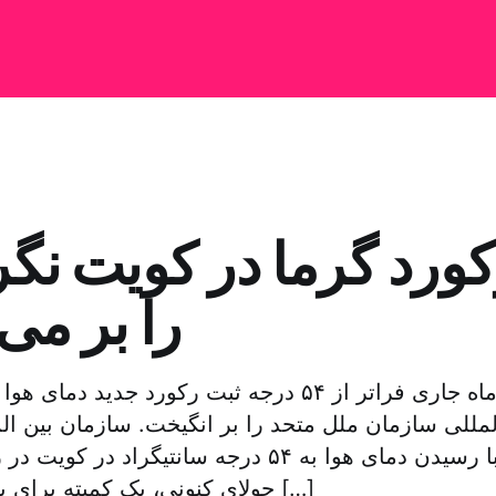
ورد گرما در کویت نگر
را بر می 
دمای هوا در ماه جاری فراتر از ۵۴ درجه ثبت رکورد جدی
لمللی سازمان ملل متحد را بر انگیخت. سازمان بین ا
اعلام کرد با رسیدن دمای هوا به ۵۴ درجه سانتیگراد
جولای کنونی، یک کمیته برای بررسی دمای هوا […]