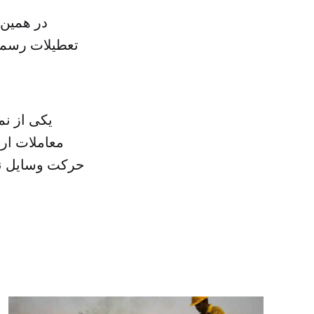
در همین 
تعطیلات رسمی 
یکی از نم
معاملات ار
حرکت وسایل نق