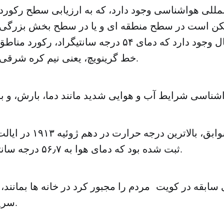
مللی هواشناسی وجود دارد، که به ارزیابی سطح رکورد 
ن است در سطح منطقه ای و یا در سطح بخش بزرگی از
باشد. این احتمال وجود دارد که دمای ۵۴ درجه سانتیگرا
خط گرینویچ، یعنی نیم کره شرقی را شکسته باشد.
با توجه به این سوابق، بالاتر
ثبت شده بود که دمای هوا به ۵۶٫۷ درجه سانتیگراد رسیده بود.
ابقه در کویت مردم را مجبور کرد در خانه ها بمانند، ی
سرپوشیده پناه ببرند.