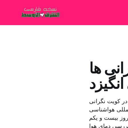
انی ها
انگیزد
د دمای هوا در کویت نگرانی
لمللی هواشناسی
 در کویت در روز بیست و یکم