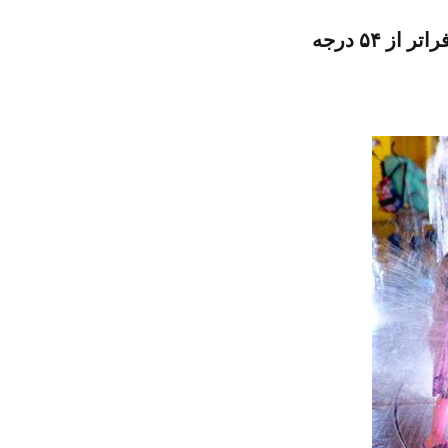
ز ۵۴ درجه