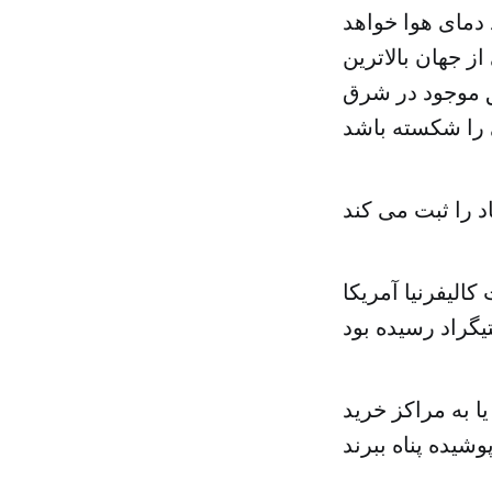
دمای هوا خواهد
 جهان بالاترین
د، رکورد مناطق موجود در شرق
ین درجه حرارت در دهم ژوئیه ۱۹۱۳ در ایالت کالیفرنیا آمریکا
ا به مراکز خرید