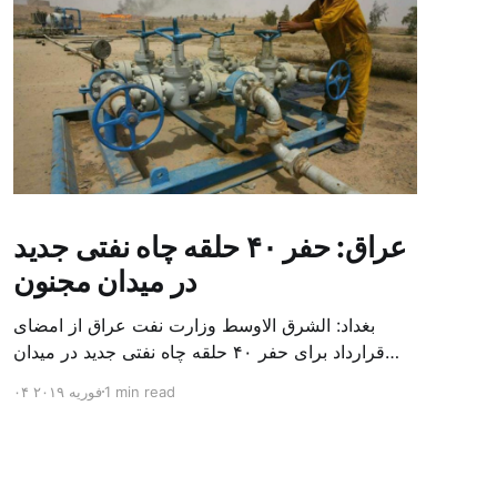
عراق: حفر ۴۰ حلقه چاه نفتی جدید
در میدان مجنون
بغداد: الشرق الاوسط وزارت نفت عراق از امضای
قرارداد برای حفر ۴۰ حلقه چاه نفتی جدید در میدان
بزرگ مجنون در استان بصره (جنوب) خبر داد. باسم
1 min read
۰۴ فوریه ۲۰۱۹
محمد خضیر مدعامل شرکت حفاری عراق روز یکشنبه
در نشست خبری گفت: سقف زمانی برای تولید ۲۴
ماهه است و به ۴۵۰ هزار بشکه از میدان مجنون می
[…]