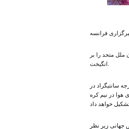
خبرگزاری فرانسه
 ملل متحد را بر
انگیخت.
 المللی هواشناسی اعلام کرد با رسیدن دمای هوا به ۵۴ درجه سانتیگراد در
هوا در نیم کره
 جهانی زیر نظر