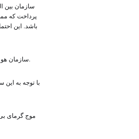
سازمان بین ال
پرداخت که ممک
سازمان هواشناسی شرایط آب و هوایی شدید مانند دما، بارش، و باد را ثبت می کند.
موج گرمای بی س