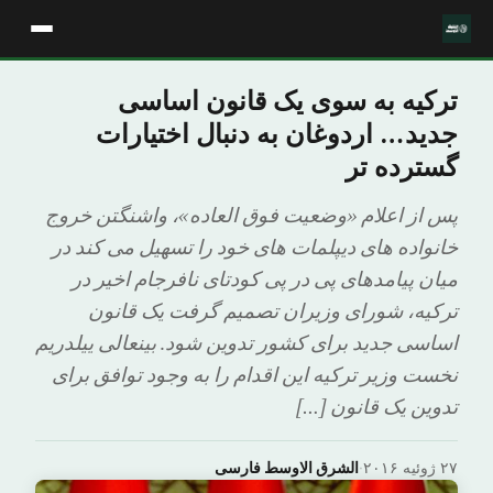
ترکیه به سوی یک قانون اساسی
جدید… اردوغان به دنبال اختیارات
گسترده تر
پس از اعلام «وضعیت فوق العاده»، واشنگتن خروج
خانواده های دیپلمات های خود را تسهیل می کند در
میان پیامدهای پی در پی کودتای نافرجام اخیر در
ترکیه، شورای وزیران تصمیم گرفت یک قانون
اساسی جدید برای کشور تدوین شود. بینعالی ییلدریم
نخست وزیر ترکیه این اقدام را به وجود توافق برای
تدوین یک قانون […]
۲۷ ژوئیه ۲۰۱۶
·
الشرق الاوسط فارسی