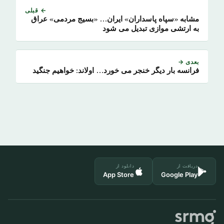
← قبلی
مشابه «سپاه پاسداران» ایران… «بسیج مردمی» عراق
به ارتشی موازی تبدیل می شود
بعدی →
فرانسه بار دیگر خنجر می خورد… اولاند: خواهیم جنگید
دریافت از
دانلود از
App Store
Google Play