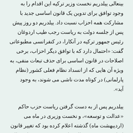
بینعالی ییلدریم نخست وزیر ترکیه این اقدام را به
وجود توافق برای تدوین یک قانون اساسی جدید با
مشارکت همه احزاب نسبت داد. ییلدریم دو روز پیش
پس از جلسه دولت به ریاست رجب طیب اردوغان
رئیس جمهور ترکیه در آنکارا، در کنفرانسی مطبوعاتی
گفت: «احتمال دارد که با توافق دیگر احزاب، برخی
اصلاحات در قانون اساسی برای حذف تبعات منفی، به
ویژه آن هایی که از انسداد نظام فعلی کشور (نظام
پارلمانی) در کوتاه مدت ناشی می شوند، به وجود
آید».
ییلدریم پس از به دست گرفتن ریاست حزب حاکم
«عدالت و توسعه»، و نخست وزیری در ماه می
(اردیبهشت ماه) گذشته اعلام کرده بود که تغییر قانون