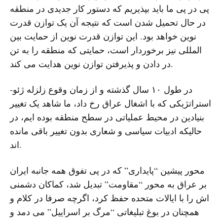
پی در پی ما باید بپذیریم که دستور کار جدیدی در منطقه
در حال تحمیل شدن است که نتیجه آن یک توازن قدرت
نوین خواهد بود. این توازن قدرت نوین از حمایت بین
المللی نیز برخوردار است، حمایتی که منطقه را به تن
در دادن و پذیرفتن توازن نوین هدایت می کند.
در طول ۱۰ سال گذشته و از زمان وقوع زلزله ژئو-
استراتژیکی که با اشغال عراق رخ داد، ما شاهد یک تغییر
بنیادین در محیط عملیاتی در سطح منطقه بوده ایم، در
حالیکه ادبیات سیاسی و شعاری بدون تغییر باقی مانده
اند.
محور پیشین “پایداری” که در پی تفوق همه جانبه ایران
بر عراق به محور “مقاومت” تبدیل شد، کماکان دشمنی
اش را با ایالات متحده حفظ کرد، اگرچه صرفا در کلام و
همچنان در بوغ تبلیغاتی “مرگ بر اسراییل” می دمد و