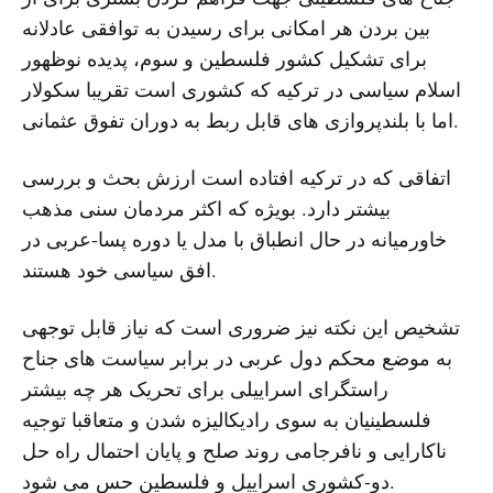
بین بردن هر امکانی برای رسیدن به توافقی عادلانه
برای تشکیل کشور فلسطین و سوم، پدیده نوظهور
اسلام سیاسی در ترکیه که کشوری است تقریبا سکولار
اما با بلندپروازی های قابل ربط به دوران تفوق عثمانی.
اتفاقی که در ترکیه افتاده است ارزش بحث و بررسی
بیشتر دارد. بویژه که اکثر مردمان سنی مذهب
خاورمیانه در حال انطباق با مدل یا دوره پسا-عربی در
افق سیاسی خود هستند.
تشخیص این نکته نیز ضروری است که نیاز قابل توجهی
به موضع محکم دول عربی در برابر سیاست های جناح
راستگرای اسراییلی برای تحریک هر چه بیشتر
فلسطینیان به سوی رادیکالیزه شدن و متعاقبا توجیه
ناکارایی و نافرجامی روند صلح و پایان احتمال راه حل
دو-کشوری اسراییل و فلسطین حس می شود.