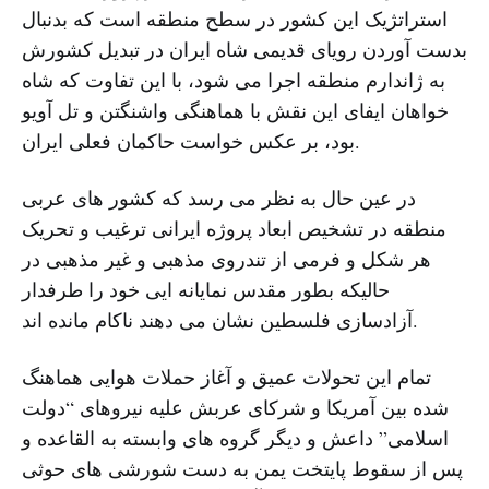
استراتژیک این کشور در سطح منطقه است که بدنبال
بدست آوردن رویای قدیمی شاه ایران در تبدیل کشورش
به ژاندارم منطقه اجرا می شود، با این تفاوت که شاه
خواهان ایفای این نقش با هماهنگی واشنگتن و تل آویو
بود، بر عکس خواست حاکمان فعلی ایران.
در عین حال به نظر می رسد که کشور های عربی
منطقه در تشخیص ابعاد پروژه ایرانی ترغیب و تحریک
هر شکل و فرمی از تندروی مذهبی و غیر مذهبی در
حالیکه بطور مقدس نمایانه ایی خود را طرفدار
آزادسازی فلسطین نشان می دهند ناکام مانده اند.
تمام این تحولات عمیق و آغاز حملات هوایی هماهنگ
شده بین آمریکا و شرکای عربش علیه نیروهای “دولت
اسلامی” داعش و دیگر گروه های وابسته به القاعده و
پس از سقوط پایتخت یمن به دست شورشی های حوثی