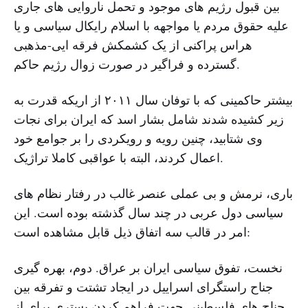
بین قبول رژیم های موجود و تحمل ناروایی های جاری
علیه حقوق مردم یا مواجهه با اسلام رایکال سیاسی و یا
هراس پراکنی از یک کشمکش فرقه ایی-مذهبی
گسترده و فراگیر در صورت زوال رژیم حاکم.
بیشتر حاکمینی که با توفان سال ۲۰۱۱ از اریکه قدرت به
زیر کشیده شدند شامل بشار اسد که ایران برای نجات
وی شتابید، چنین رویه و رویکردی را بر جوامع خود
اعمال کردند، البته با عواقبی کاملا تراژیک.
باری، نرمش و بی عملی عنصر غالب در رفتار نظام های
سیاسی دول عربی در چند سال گذشته بوده است. این
امر در قالب سه اتفاق ذیل قابل مشاهده است:
نخست، تفوق سیاسی ایران بر عراق. دوم، بهره گیری
جناح راستگرای اسراییل در ایجاد تشتت و تفرقه بین
جناح های فلسطینی جهت فراهم کردن بستری برای از