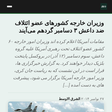
وزیران خارجه کشورهای عضو ائتلاف
ضد داعش ۳ دسامبر گردهم می‌آیند
مقامات آمریکا اعلام کرده اند وزیران امور خارجه ۶۰
کشور عضو ائتلاف تحت رهبری آمریکا علیه گروه
داعش، سوم دسامبر (۱۲ آذر) در بروکسل پایتخت
بلژیک دیدار خواهند کرد. به گزارش خبرگزاری ها،
قرار است در این نشست که به ریاست جان کری،
وزیر امور خارجه آمریکا برگزار می شود، پیشرفت
های به دست آمده […]
۲۷ نوامبر ۲۰۱۴
·
الشرق الاوسط