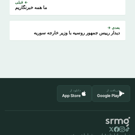
← قبلی
ما همه خبرنگاریم
بعدی →
دیدار رییس جمهور روسیه با وزیر خارجه سوریه
دریافت از
دانلود از
App Store
Google Play
درباره ما
تبلیغات
قوانین و شرایط
حریم خصوصی