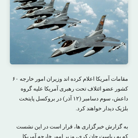
مقامات آمریکا اعلام کرده اند وزیران امور خارجه ۶۰
کشور عضو ائتلاف تحت رهبری آمریکا علیه گروه
داعش، سوم دسامبر (۱۲ آذر) در بروکسل پایتخت
بلژیک دیدار خواهند کرد.
به گزارش خبرگزاری ها، قرار است در این نشست
که به ریاست جان کری، وزیر امور خارجه آمریکا