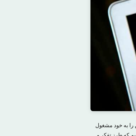
 را به خود مشغول
یم که طرز تفکر و