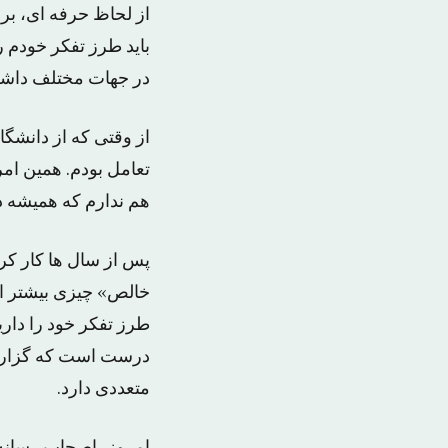
از لحاظ حرفه ای، برد
باید طرز تفکر خودم ر
در جهات مختلف داش
از وقتی که از دانشگا
تعامل بودم. همین امر
هم ندارم که همیشه در
پس از سال ها کار کر
خالص» چیزی بیشتر از 
طرز تفکر خود را داریم
درست است که گزارش 
متعددی دارد.