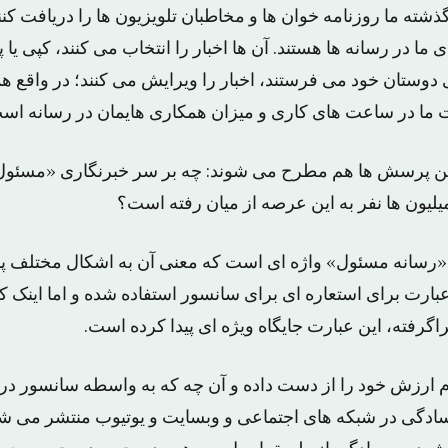
گذشته ما روزنامه خوان ها و مخاطبان تلویزیون ها را دریافت کنن
 ما در رسانه ها هستند. آن ها اخبار را انتخاب می کنند، کپی یا 
 دوستان خود می فرستند، اخبار را ویرایش می کنند؛ در واقع ه
وت ما در ساعت های کاری و میزان همکاری هایمان در رسانه اس
 این پرسش ها هم مطرح می شوند: چه بر سر خبرنگاری «مسئول» 
لیون ها نفر به این عرصه از میان رفته است؟
 «رسانه مسئول» واژه ای است که معنی آن به اشکال مختلف پن
بارت برای استعاره ای برای سانسور استفاده شده و اما اینک
اگرفته، این عبارت جایگاه ویژه ای پیدا کرده است.
 ارزش خود را از دست داده و آن چه که به واسطه سانسور در
ادگی در شبکه های اجتماعی و وبسایت و یوتیوب منتشر می شو