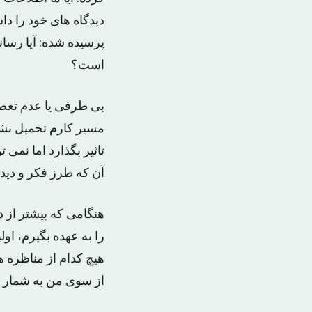
دیدگاه های خود را د
پرسیده شده: آیا رسان
است؟
بی طرفی یا عدم تعصب
مسیر کارم تحمیل نشو
تاثیر بگذارد اما نمی ت
آن که طرز فکر و دیدگا
هنگامی که بیشتر از 
را به عهده بگیرم، او
هیچ کدام از مناظره 
از سوی من به شمار م