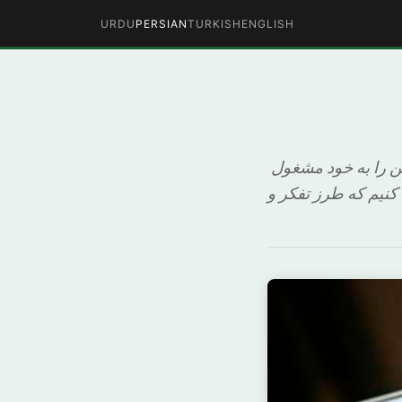
URDU
PERSIAN
TURKISH
ENGLISH
ن را به خود مشغول
 کنیم که طرز تفکر و