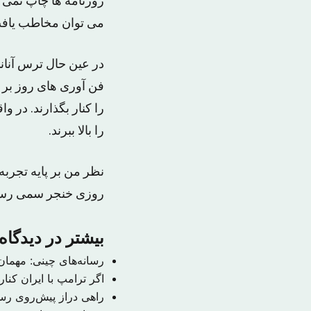
روزنامه ها چاپ نمی
می توان مخاطب یاف
در عین حال ترس آنانی
فن آوری های روز بر ر
را کنار بگذارند. در 
را بالا ببرند.
نظر من بر پایه تجرب
روزی خنجر سمی رسان
بیشتر در دیدگاه
رسانه‌های چینی: مهمان
اگر ترامپ با ایران کنا
راهی دراز پیش‌روی رسا