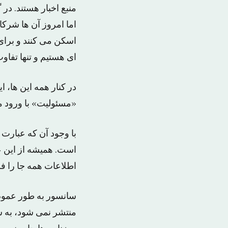
منبع اخبار هستند. در 
اما امروز آن ها شرکای
اسکن می کنند و برای
ای هستیم و تنها تفا
در کنار همه این ها،
«مسئولیت» با ورود می
با وجود آن که عبارت
است. همیشه از این ع
اطلاعات همه جا را فر
سانسور به طور عموم
منتشر نمی شود، به س