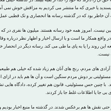
ق آن را دارند که خود را جدا از بقیه ببینند. در گذشته خیلی مع
پسندید یا خبری که ما منتشر می کردیم به مزاقش خوش نمی آ
ه آن خاطر بود که در گذشته رسانه ها انحصاری و تک قطبی عمل
چنین نیست. امروز همه خود رسانه هستند. میلیون ها نفری در ک
ر واقع همکار ما است و با ارسال اخبار و اظهار نظر درباره وقا
 این روند را پا به پای ما طی می کند. رسانه دیگر در انحصار خب
 نیست.
آزادی های مردم، رنج های آنان هم زیاد شده که خیلی هم طبیعی
سئولیتی بر دوش مردم سنگین است و آن ها هم باید در ازای انت
 با چنین حس مسئولیتی، قانون هم تغییر کرده، دادگاه هایی ت
 بی جا یا اطلاعات غلط جا باز کردند.
 حتی نقش ها هم برعکس شدند. در گذشته ما منبع اخبار بودیم و