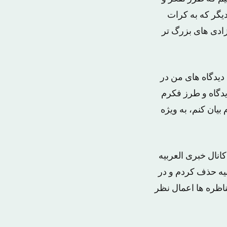
یگر که به کرات
زادی های بزرگ تر
یدگاه های من در
یدگاه و طرز فکرم
 بیان کنم، به ویژه
نال خبری العربیه
بیه حذف کردم و در
اظره ها اعمال نظر