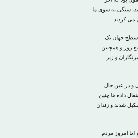
مول بود که اگر
مد، سنگی به سوی ما
 می کردند.
ه سطح جهان یک
یع روز و همچنین
رنگاران و زیر
 و در عین حال
قال داده ها چنین
شکیل شدند و زندان
 اما امروز مردم