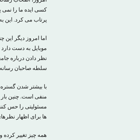
امروز، اصحاب رسانه ح
کسی ایده ما را نمی 
پرتاب می کرد. این ب
اما امروز دیگر این 
موبایل به دست دارد د
نظر دادن درباره جامعه
سلطه صاحبان رسانه
با بیشتر شدن گستره 
منفی است. چنین بار م
مسئولیتی را حس کنند.
ها برای اظهار نظرهای
همه چیز تغییر کرده و