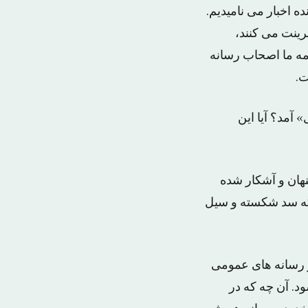
ده اخبار می نامیدیم.
پرینت می کنند،
مه ما اصحاب رسانه
ت.
آمد؟ آیا این
هان و آشکار شده
 که سد شکسته و سیل
 رسانه های عمومی
د. آن چه که در