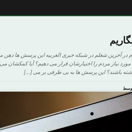
گاریم
م در آخرین شغلم در شبکه خبری العربیه این پرسش ها ذهن م
 مورد نیاز مردم را اختیارشان قرار می دهیم؟ آیا کمکشان می
اشته باشند؟ این پرسش ها به بی طرفی بر می […]
اوسط