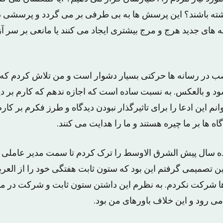
اشته باشند؟ این پرسش ها به بی طرفی بر می گردد و پرسشی د
ه های جدید هرج و مرج بیشتری ایجاد می کنند یا مانعی بر سر آ
 در رسانه ها حرکتی بسیار دشوار است و من تلاش کردم که د
د و بالعکس. به نسبت ساده است که اجازه ندهم که کارم بر د
وانم این ادعا را برای تاثیرگذار نبودن دیدگاه و طرز فکرم بر کارم
ه ها بر ما چیره هستند و ما را هدایت می کنند.
ده سال پیش الشرق الاوسط را ترک کردم تا سمت مدیر عاملی کا
لین تصمیمی گرفتم این بود که ستون ثابت هفتگی خود را از العر
ها شرکت نکردم. به نظرم این داشتن ستون ثابت و شرکت در من
ی رود و این خلاف باورهای من بود.