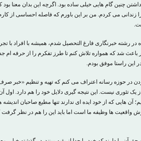
اشتن چنین گام هایی خیلی ساده بود. اگرچه این بدان معنا بود که
ا زندانی می کردم. من بر این باورم که فاصله احساسی از کارم ت
ت.
ه در رشته خبرنگاری فارغ التحصیل شدم، همیشه با افراد با تجرب
 باعث شد که همواره تلاش کنم تا طرز تفکرم را از حرفه ام جدا
 این راستا موفق بودم.
دن در حوزه رسانه اعتراف می کنم که تهیه و تنظیم «خبر صرف»
یک تئوری نیست. این نتیجه گیری دلایل خود را هم دارد. اول آن 
؛ آن هایی که از خود ایده ای ندارند تنها مطیع صاحبان اندیشه ه
واقعیت ها وظیفه ما است اما باید این را هم در نظر گرفت 