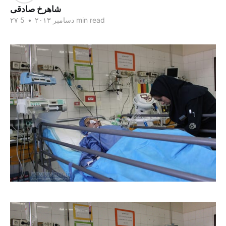
شاهرخ صادقی
5 min read
۲۷ دسامبر ۲۰۱۳
•