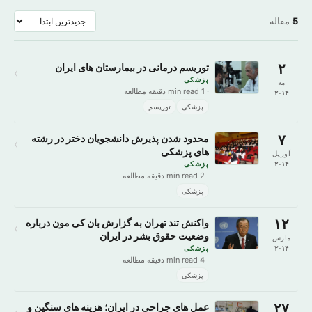
5
مقاله
۲
توریسم درمانی در بیمارستان های ایران
›
پزشکی
مه
· 1 min read دقیقه مطالعه
۲۰۱۴
پزشکی
توریسم
۷
محدود شدن پذیرش دانشجویان دختر در رشته
›
های پزشکی
آوریل
۲۰۱۴
پزشکی
· 2 min read دقیقه مطالعه
پزشکی
۱۲
واکنش تند تهران به گزارش بان کی مون درباره
›
وضعیت حقوق بشر در ایران
مارس
۲۰۱۴
پزشکی
· 4 min read دقیقه مطالعه
پزشکی
۲۷
عمل های جراحی در ایران؛ هزینه های سنگین و