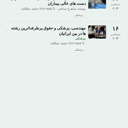
›
دست های خالی بیماران
دسامبر
۲۰۱۳
نوشته: شاهرخ صادقی · 5 min read دقیقه مطالعه
پزشکی
۱۶
مهندسی، پزشکی و حقوق پرطرفداترین رشته
›
ها در بین ایرانیان
سپتامبر
۲۰۱۳
پزشکی
· 4 min read دقیقه مطالعه
پزشکی