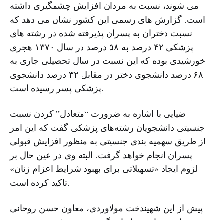
می شوند، نسبت به مردان افزایش چشمگیری داشته
است. گزارش های رسمی این کشور نشان می دهد که
نسبت دختران به پسران پذیرفته شده در رشته های
پزشکی ۴۲ درصد به ۵۸ درصد در سال ۱۳۷۰ هجری
خورشیدی بوده که این نسبت در سال تحصیلی جاری به
۶۸ درصد دانشجوی دختر در مقابل ۳۲ درصد دانشجوی
پزشکی پسر رسیده است.
ضیایی با اشاره به ضرورت “متعادل” کردن نسبت
جنسیتی دانشجویان رشته‌های پزشکی گفت که این امر
از طریق سهمیه بندی جنسیتی به منظور افزایش قبولی
پسران انجام خواهد گرفت. البته وی در عین حال بر
لزوم ایجاد «تسهیلاتی برای بهبود شرایط اعزام زنان»
تاکید کرده است.
پیش از این شهیندخت مولاوردی، معاون حسن روحانی