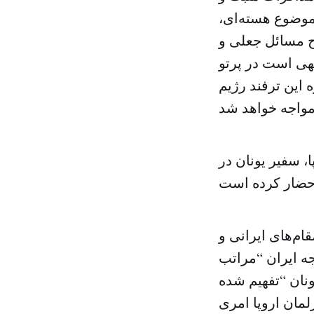
خصوص حل و فصل موضوع هسته‌ای،
ح مسائل جعلی و
یهی است در پرتو
ین ترفند رژیم
، سفیر یونان در
م‌های ایرانی و
ه ایران “مراتب
ونان “تفهیم شده
مان اروپا امری