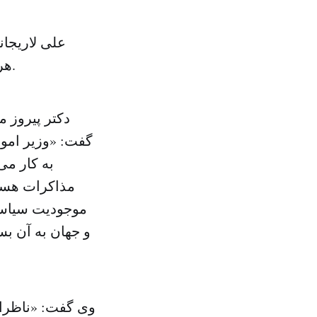
علی لاریجان
هرکدام جداگانه به این قطعنامه واکنش نشان داده و آن را محکوم کرده‌اند.
دکتر پیروز 
گفت: «وزیر امور
به کار می
مذاکرات هسته 
موجودیت سیاس
و جهان به آن بس
وی گفت: «ناظران