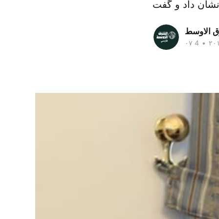
ق الاوسط
•