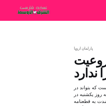
پارلمان اروپا
روعیت
 ندارد
ست که بتواند در
 روز یکشنبه در
دت به قطعنامه