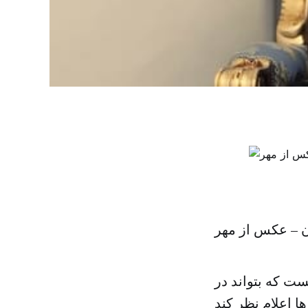
ن – عکس از مهر
ست که بتواند در