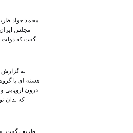
محمد جواد ظریف
مجلس ایران ب
گفت که دولت ای
به گزارش خ
درون اروپایی و ب
که بدان ت
ظریف گفت: «بر 