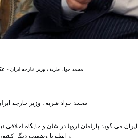
محمد جواد ظریف وزیر خارجه ایرا
یران می گوید پارلمان اروپا در شان و جایگاه اخلاقی نی
رابطه با وضعیت دیگر کشورها اعلام نظر کند.