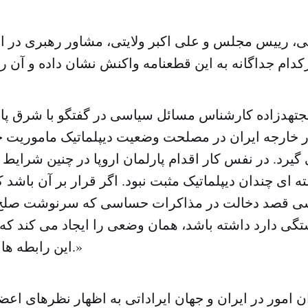
ی، رییس مجلس و علی اکبر ولایتی، مشاور رهبری در امو
مجتهدزاده کارشناس مسائل سیاسی در گفتگو با شرق پار
 خارجه ایران در مصلحت وضعیت دیپلماتیک ماموریت خو
 گیرد. در نفس کار اقدام پارلمان اروپا در چنین شرای
ای چندان دیپلماتیک مثبت نبود. اگر قرار بر آن باشد که
ی قصد دخالت در مذاکرات حساسی که سرنوشت صلح 
تگی دارد داشته باشد، همان وضعی را ایجاد می کند که
این رابطه ها مرتکب می شود.»
 امور در ایران و جهان ایراداتی به اظهار نظرهای اع