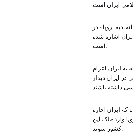
تحادیه اروپا» در
یران اشاره شده
است.
 به ایران اعزام
 در ایران دیدار
 که ایران اجازه
پا وارد خاک این
کشور شوند.