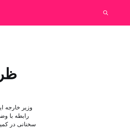
ظری
وزیر خارجه ای
رابطه با وض
سخنانی در کمی