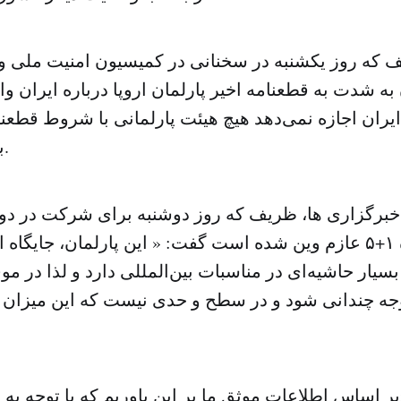
 که روز یکشنبه در سخنانی در کمیسیون امنیت ملی 
ه شدت به قطعنامه اخیر پارلمان اروپا درباره ایران و
ران اجازه نمی‌دهد هیچ هیئت پارلمانی با شروط قطعنام
به ایران سفر کند.
برگزاری ها، ظریف که روز دوشنبه برای شرکت در دو
هسته ای با گروه ۱+۵ عازم وین شده است گفت: « این پارلمان، جای
سیار حاشیه‌ای در مناسبات بین‌المللی دارد و لذا در مو
وجه چندانی شود و در سطح و حدی نیست که این میزان 
اساس اطلاعات موثق ما بر این باوریم که با توجه به 