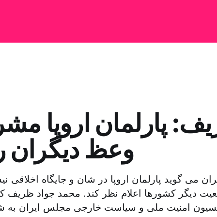
ف: پارلمان اروپا مش
وعظ دیگران را
ران می گوید پارلمان اروپا در شان و جایگاه اخلاقی نی
عیت دیگر کشورها اعلام نظر کند. محمد جواد ظریف که
سیون امنیت ملی و سیاست خارجی مجلس ایران به ش