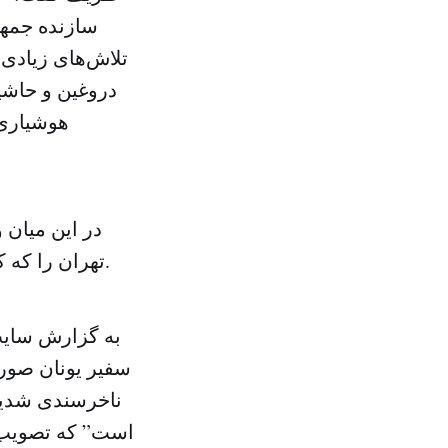
تلاش‌های زیادی
دروغین و حاشیه
هوشیاری 
در این میان 
تهران را که کشورش ریاست دوره ای اتحادیه اروپا را بر عهده دارد احضار کرده است.
به گزارش سایت 
سفیر یونان صور
ناخرسندی شدید 
است” که تصویب چ