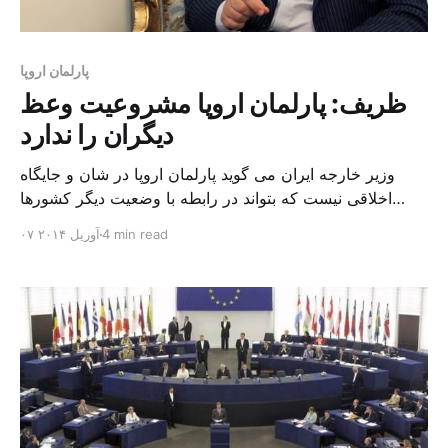
پارلمان اروپا
ظریف: پارلمان اروپا مشروعیت وعظ
دیگران را ندارد
وزیر خارجه ایران می گوید پارلمان اروپا در شان و جایگاه
اخلاقی نیست که بتواند در رابطه با وضعیت دیگر کشورها
اعلام نظر کند. محمد جواد ظریف که روز یکشنبه در سخنانی
4 min read
۰۷ آوریل ۲۰۱۴
در کمیسیون امنیت ملی و سیاست خارجی مجلس ایران به
شدت به قطعنامه اخیر پارلمان اروپا درباره ایران واکنش
نشان داد و گفت […]