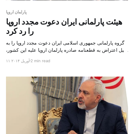
پارلمان اروپا
هیئت پارلمانی ایران دعوت مجدد اروپا
را رد کرد
گروه پارلمانی جمهوری اسلامی ایران دعوت مجدد اروپا را به
دلیل اعتراض به قطعنامه صادره پارلمان اروپا علیه این کشور،
رد کرد. گروه پارلمانی ایران که آماده سفر به اروپا برای بهبود
2 min read
۱۱ آوریل ۲۰۱۴
روابط دو جانبه بود، بعد از صدور قطعنامه پارلمان اروپا علیه
ایران، با صدور بیانیه ای در روز سه شنبه ۱۹فروردین سفر
خود [&hellip