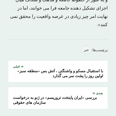
و به عبور از خطوط جامعه و مذهب و شکاف میان
اجزای تشکیل دهنده جامعه فرا می خوانند، اما در
نهایت امر چیز زیادی در عرصه واقعیت را محقق نمی
کنند».
برچسب‌ها:
خبر
← قبلی
با استقبال مسکو و واشنگتن ، آتش بس «منطقه سبز»
اولین روز را پشت سر می گذارد
بعدی →
بررسی «ایران پایتخت تروریسم» در ژنو به درخواست
سازمان های حقوقی