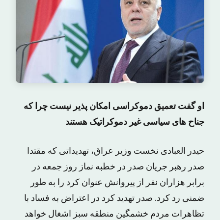
او گفت تعمیق دموکراسی امکان پذیر نیست چرا که
جناح های سیاسی غیر دموکراتیک هستند
حیدر العبادی نخست وزیر عراق، تهدیداتی که مقتدا
صدر رهبر جریان صدر در خطبه نماز روز جمعه در
برابر هزاران نفر از پیروانش عنوان کرد را به طور
ضمنی رد کرد. صدر تهدید کرد در اعتراض به فساد با
تظاهرات مردم خشمگین منطقه سبز اشغال خواهد