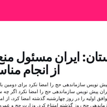
ان: ایران مسئول منع
از انجام منا
یش نویس سازماندهی حج را امضا نکرد برای دومین با
ران پیش نویس سازماندهی حج را امضا نکرد اگر چه س
وافق اولیه را در روز چهارشنبه گذشته امضا کرد، از 
زماندهی حج روز گذشته امتناع کرد. وزارت حج و عمر