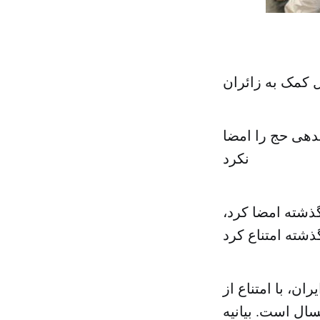
 کمک به زائران
دهی حج را امضا
نکرد
گذشته امضا کرد،
ن، با امتناع از
ل است. بیانیه