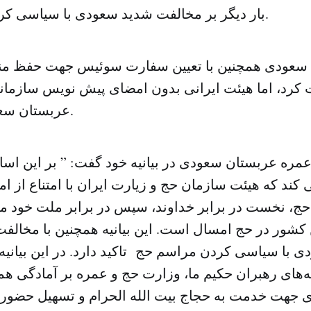
بار دیگر بر مخالفت شدید سعودی با سیاسی کردن حج تاکید کرد.
سعودی همچنین با تعیین سفارت سوئیس جهت حفظ مناف
کرد، اما هیئت ایرانی بدون امضای پیش نویس سازمان
عربستان سعودی را ترک کرد.
مره عربستان سعودی در بیانیه خود گفت: ” بر این اس
 کند که هیئت سازمان حج و زیارت ایران با امتناع از
ج، نخست در برابر خداوند، سپس در برابر ملت خود 
کشور در حج امسال است. این بیانیه همچنین با مخالف
 با سیاسی کردن مراسم حج تاکید دارد. در این بیانیه 
های رهبران حکیم ما، وزارت حج و عمره بر آمادگی ه