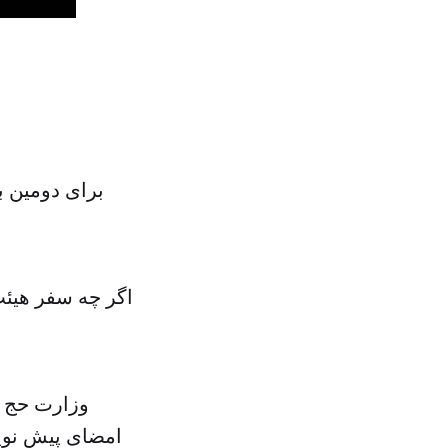
برای دومین ب
اگر چه سفر هیئت 
وزارت حج و 
امضای پیش نوی