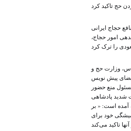
ع حجاج ایرانی
دهی امور حجاج،
اس، وزارت حج و
 امضای پیش نویس
مسئول منع حضور
ت شدید پادشاهی
آمده است: « بر
میشگی خود برای