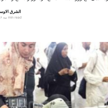
الشرق الاو
1 min read
۲۸ مه ۲۰۱۶