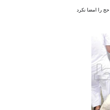
ج را امضا نکرد