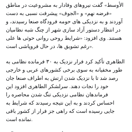
الأوسط» گفت نیروهای وفادار به مشروعیت در مناطق
«فرضه نهم» و «الجوف» پیشرفت نسبی به دست
آوردند و به نزدیکی های حومه فرودگاه صنعا رسیدند، و
در انتظار دستور آزاد سازی شهر از چنگ شبه نظامیان
هستند. وی افزود: «شرایط روحی روانی حوثی ها علی
رغم تشویق ها، در حال فروپاشی است».
الطاهری تأکید کرد فرار نزدیک به ۳۰ فرمانده نظامی به
طور مخفیانه به سوی برخی کشورهای عربی و خارجی
رصد شد تا با نزدیک شدن ارتش به اطراف صنعا جان
خود را نجات دهند. سرلشکر الطاهری افزود این
فرماندهان نظامی نزدیکی تنگ شدن محاصره را
احساس کردند و به این نتیجه رسیدند که شرایط به
جایی رسیده است که راهی جز فرار از کشور باقی
نمانده است.