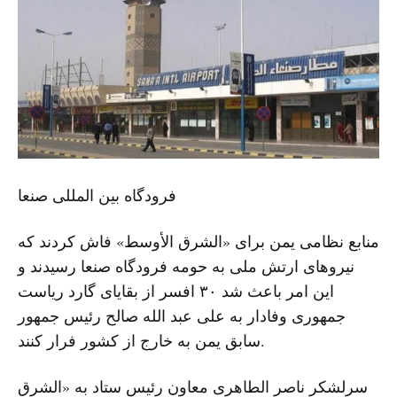
فرودگاه بین المللی صنعا
منابع نظامی یمن برای «الشرق الأوسط» فاش کردند که
نیروهای ارتش ملی به حومه فرودگاه صنعا رسیدند و
این امر باعث شد ۳۰ افسر از بقایای گارد ریاست
جمهوری وفادار به علی عبد الله صالح رئیس جمهور
سابق یمن به خارج از کشور فرار کنند.
سرلشکر ناصر الطاهری معاون رئیس ستاد به «الشرق