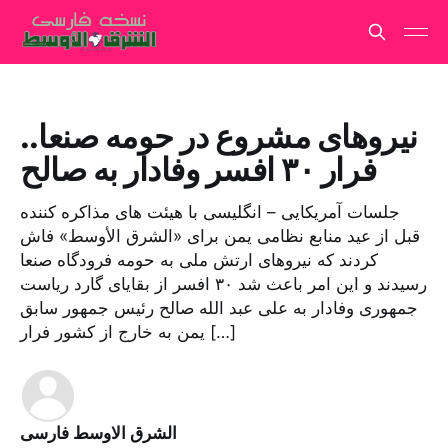
نیروهای مشروع در حومه صنعا..
فرار ۳۰ افسر وفادار به صالح
جلسات آمریکایی – انگلیسی با هیئت های مذاکره کننده
قبل از عید منابع نظامی یمن برای «الشرق الأوسط» فاش
کردند که نیروهای ارتش ملی به حومه فرودگاه صنعا
رسیدند و این امر باعث شد ۳۰ افسر از بقایای گارد ریاست
جمهوری وفادار به علی عبد الله صالح رئیس جمهور سابق
یمن به خارج از کشور فرار […]
الشرق الاوسط فارسی