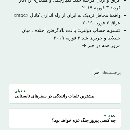
کردند
۳ فوریه ۲۰۱۹
واهمهٔ محافل نزدیک به ایران از راه اندازی کانال «mbc»
عراق
۳ فوریه ۲۰۱۹
«تسویه حساب دولتی» باعث بالاگرفتن اختلاف میان
جنبلاط و حریری شد
۳ فوریه ۲۰۱۹
مرور همه در خبر →
برچسب‌ها:
خبر
← قبلی
بیشترین تلفات رانندگی در سفرهای تابستانی
بعدی →
چه کسی پیروز جنگ غزه خواهد بود؟