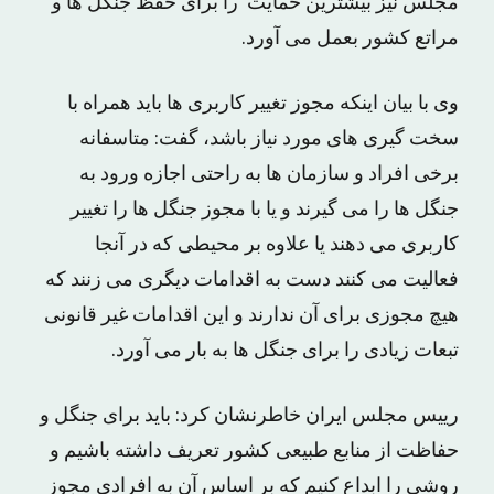
مجلس نیز بیشترین حمایت را برای حفظ جنگل ها و
مراتع کشور بعمل می آورد.
وی با بیان اینکه مجوز تغییر کاربری ها باید همراه با
سخت گیری های مورد نیاز باشد، گفت: متاسفانه
برخی افراد و سازمان ها به راحتی اجازه ورود به
جنگل ها را می گیرند و یا با مجوز جنگل ها را تغییر
کاربری می دهند یا علاوه بر محیطی که در آنجا
فعالیت می کنند دست به اقدامات دیگری می زنند که
هیچ مجوزی برای آن ندارند و این اقدامات غیر قانونی
تبعات زیادی را برای جنگل ها به بار می آورد.
رییس مجلس ایران خاطرنشان کرد: باید برای جنگل و
حفاظت از منابع طبیعی کشور تعریف داشته باشیم و
روشی را ابداع کنیم که بر اساس آن به افرادی مجوز