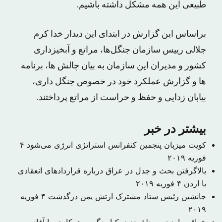
طبیعی این همه مشکل داشته باشیم.
براساس این گزارش در ابتدای این دیدار خدا کرم
جلالی رییس سازمان جنگل‌ها، مراتع و آبخیزداری
کشور و مدیران این سازمان به بیان چالش ها، برنامه
ها و گزارش عملکرد خود در خصوص جنگل داری،
بیابان زدایی و حفظ و حراست از مراتع پرداختند.
بیشتر در خبر
کویت میزبان پنجمین کنفرانس استراتژی انرژی می‌شود
۴
فوریه ۲۰۱۹
بالاگرفتن بحث و جدل در عراق درباره قراردادهای انعقادی
با اردن
۴ فوریه ۲۰۱۹
جانشین رئیس ستاد مشترک ارتش یمن درگذشت
۴ فوریه
۲۰۱۹
عراق و اردن مرحلهٔ جدید یکپارچگی و همکاری را آغاز