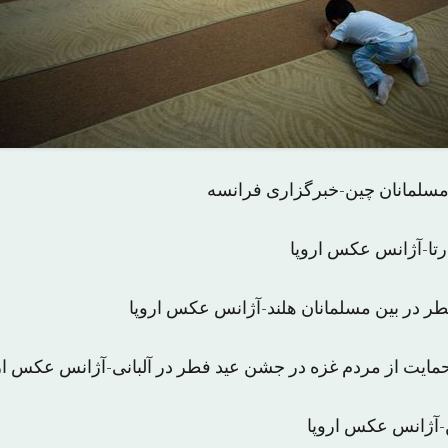
 مسلمانان چین-خبرگزاری فرانسه
ارتا-آژانس عکس اروپا
ر در بین مسلمانان هلند-آژانس عکس اروپا
حمایت از مردم غزه در جشن عید فطر در آلبانی-آژانس عکس ار
آژانس عکس اروپا