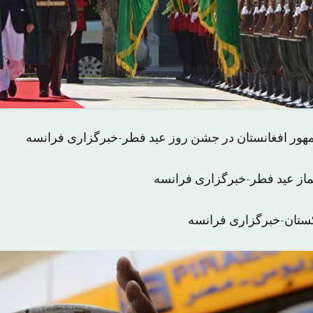
هور افغانستان در جشن روز عید فطر-خبرگزاری فرانسه
نماز عید فطر-خبرگزاری فرانسه
ستان-خبرگزاری فرانسه