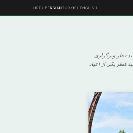
URDU
PERSIAN
TURKISH
ENGLISH
عید فطر وبرگزاری
د فطر یکی از اعیاد