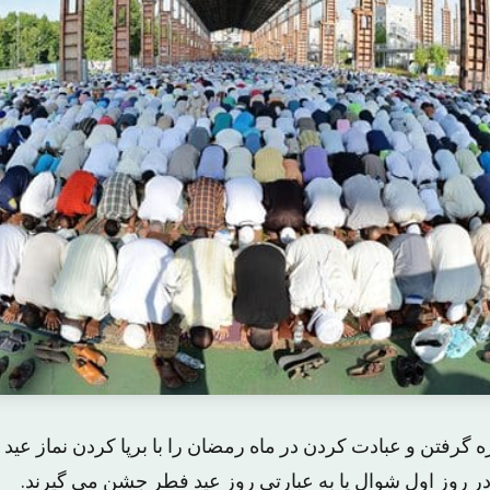
 گرفتن و عبادت کردن در ماه رمضان را با برپا کردن نماز عید
روز اول شوال یا به عبارتی روز عید فطر جشن می گیرند.