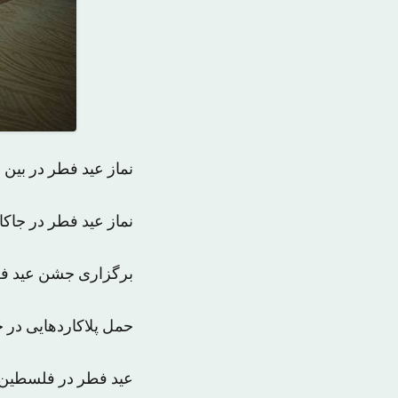
نماز عید فطر در بین
نماز عید فطر در جاک
برگزاری جشن عید فط
حمل پلاکاردهایی در 
عید فطر در فلسطین-