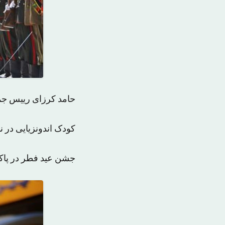
حامد کرزای رییس جم
کودک اندونزیایی در 
جشن عید فطر در پاک