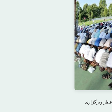
 فطر وبرگزاری