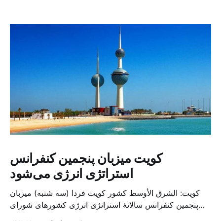
کویت میزبان پنجمین کنفرانس
استراتژی انرژی می‌شود
کویت: الشرق الأوسط کشور کویت فردا (سه شنبه) میزبان
پنجمین کنفرانس سالانهٔ استراتژی انرژی کشورهای شورای
همکاری خلیج می‌شود. به گزارش الشرق الاوسط، حدود ۳۰۰