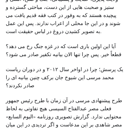
ستیز و صحبت هایی از این دست، مباحثی گسترده و
پیچیده هستند که به وفور در کتب فقه قدیم یافت می
شوند و در این جا محلی از اعراب ندارند. پس این عمل
به تصویر کشیدن دروغ در لباس حقیقت است.
آیا این اولین باری است که در غزه جنگ رخ می دهد؟
قطعاً خیر. پس چرا تنها الان بیانیه تکفیر صادر می شود؟
یک پرسش؛ چرا در اواخر سال ۲۰۱۲ و در دوران ریاست
محمد مرسی این شیوخ جان برکف چنین بیانیه ای را
صادر نکردند؟
طرح پیشنهادی مرسی در آن زمان با طرح رئیس جمهور
فعلی مصر عبدالفتاح السیسی هیچ تفاوتی به لحاظ
محتوایی ندارد. گزارش تصویری روزنامه «الیوم السابع»
مصر شاهدی بر این مدعاست و اگر تردیدی در این میان